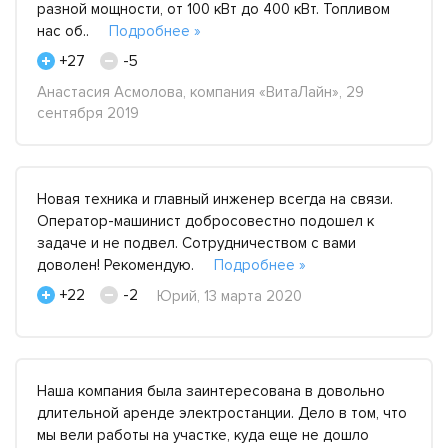
разной мощности, от 100 кВт до 400 кВт. Топливом
нас об..
Подробнее »
+27
-5
Анастасия Асмолова, компания «ВитаЛайн», 29
сентября 2019
Новая техника и главный инженер всегда на связи.
Оператор-машинист добросовестно подошел к
задаче и не подвел. Сотрудничеством с вами
доволен! Рекомендую.
Подробнее »
+22
-2
Юрий, 13 марта 2020
Наша компания была заинтересована в довольно
длительной аренде электростанции. Дело в том, что
мы вели работы на участке, куда еще не дошло