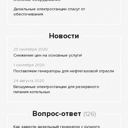
Дизельные электростанции спасут от
обесточивания
Новости
23 сентября 2020
Снижение цен на основные услуги!
1 сентября 2020
Поставляем генераторы для нефтегазовой отрасли
24 августа 2020
Бесшумные электростанции для резервного
питания котельных
Вопрос-ответ
(126)
Как завести дизельный генератор с ручного