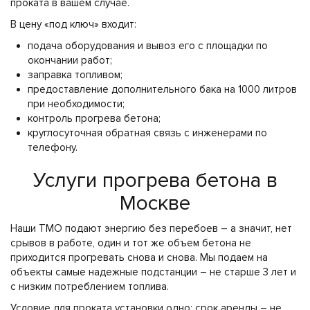
проката в вашем случае.
В цену «под ключ» входит:
подача оборудования и вывоз его с площадки по
окончании работ;
заправка топливом;
предоставление дополнительного бака на 1000 литров
при необходимости;
контроль прогрева бетона;
круглосуточная обратная связь с инженерами по
телефону.
Услуги прогрева бетона в
Москве
Наши ТМО подают энергию без перебоев – а значит, нет
срывов в работе, один и тот же объем бетона не
приходится прогревать снова и снова. Мы подаем на
объекты самые надежные подстанции – не старше 3 лет и
с низким потреблением топлива.
Условие для проката установки одно: срок аренды – не