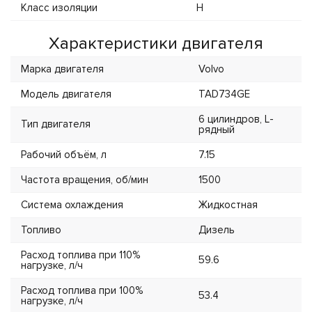
Класс изоляции
H
Характеристики двигателя
Марка двигателя
Volvo
Модель двигателя
TAD734GE
6 цилиндров, L-
Тип двигателя
рядный
Рабочий объём, л
7.15
Частота вращения, об/мин
1500
Система охлаждения
Жидкостная
Топливо
Дизель
Расход топлива при 110%
59.6
нагрузке, л/ч
Расход топлива при 100%
53.4
нагрузке, л/ч