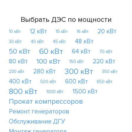
Выбрать ДЭС по мощности
12 кВт
20 кВт
10 кВт
15 кВт
16 кВт
48 кВт
30 кВт
40 кВт
45 кВт
60 кВт
50 кВт
64 кВт
70 кВт
100 кВт
80 кВт
220 кВт
150 кВт
300 кВт
280 кВт
230 кВт
350 кВт
400 кВт
600 кВт
500 кВт
650 кВт
800 кВт
1500 кВт
1000 кВт
Прокат компрессоров
Ремонт генераторов
Обслуживание ДГУ
Монтаж генератора