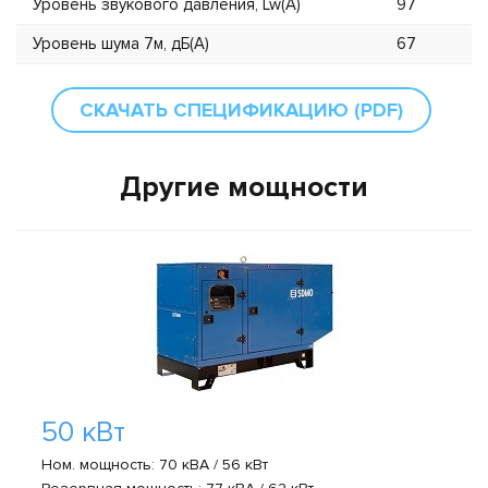
Уровень звукового давления, Lw(А)
97
Уровень шума 7м, дБ(А)
67
СКАЧАТЬ СПЕЦИФИКАЦИЮ (PDF)
Другие мощности
50 кВт
Ном. мощность: 70 кВА / 56 кВт