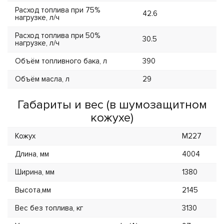
Расход топлива при 75%
42.6
нагрузке, л/ч
Расход топлива при 50%
30.5
нагрузке, л/ч
Объём топливного бака, л
390
Объём масла, л
29
Габариты и вес (в шумозащитном
кожухе)
Кожух
M227
Длина, мм
4004
Ширина, мм
1380
Высота,мм
2145
Вес без топлива, кг
3130