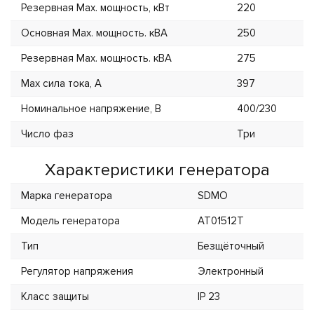
Резервная Max. мощность, кВт
220
Основная Max. мощность. кВА
250
Резервная Max. мощность. кВА
275
Max сила тока, А
397
Номинальное напряжение, В
400/230
Число фаз
Три
Характеристики генератора
Марка генератора
SDMO
Модель генератора
AT01512T
Тип
Безщёточный
Регулятор напряжения
Электронный
Класс защиты
IP 23