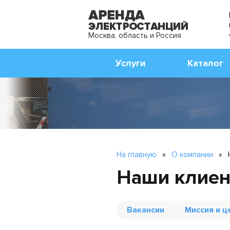
Москва, область и Россия
Услуги
Каталог
На главную
»
О компании
»
Наши клие
Вакансии
Миссия и ц