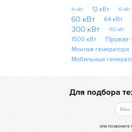
12 кВт
10 кВт
15 кВт
60 кВт
64 кВт
300 кВт
350 кВт
Прокат
1500 кВт
Монтаж генератора
Мобильные генерат
Для подбора те
или позвоните