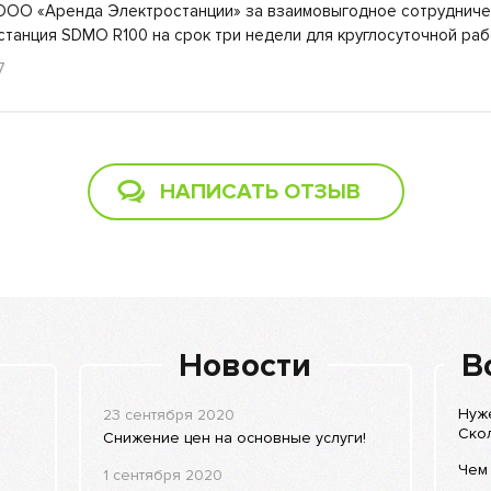
ОО «Аренда Электростанции» за взаимовыгодное сотрудничес
станция SDMO R100 на срок три недели для круглосуточной р
7
НАПИСАТЬ ОТЗЫВ
Новости
В
Нуже
23 сентября 2020
Скол
Снижение цен на основные услуги!
Чем 
1 сентября 2020