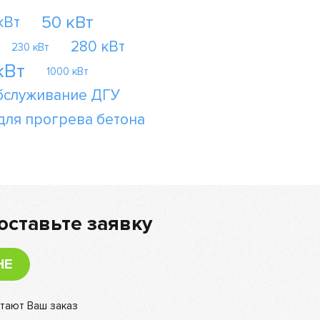
50 кВт
кВт
280 кВт
230 кВт
кВт
1000 кВт
бслуживание ДГУ
для прогрева бетона
оставьте заявку
НЕ
тают Ваш заказ