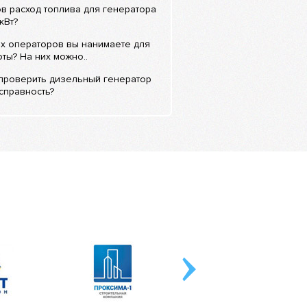
в расход топлива для генератора
кВт?
х операторов вы нанимаете для
ты? На них можно..
 проверить дизельный генератор
справность?