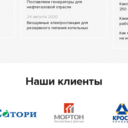
Поставляем генераторы для
Како
нефтегазовой отрасли
250 
24 августа 2020
Каки
Бесшумные электростанции для
рабо
резервного питания котельных
Как
на и
Наши клиенты