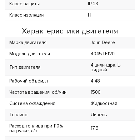
Класс защиты
IP 23
Класс изоляции
H
Характеристики двигателя
Марка двигателя
John Deere
Модель двигателя
4045TF120
4 цилиндра, L-
Тип двигателя
рядный
Рабочий объём, л
4.48
Частота вращения, об/мин
1500
Система охлаждения
Жидкостная
Топливо
Дизель
Расход топлива при 110%
17.5
нагрузке, л/ч