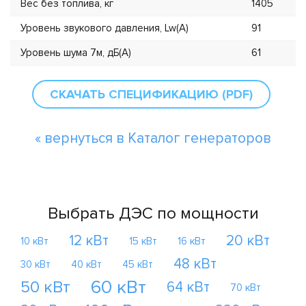
Вес без топлива, кг
1405
Уровень звукового давления, Lw(А)
91
Уровень шума 7м, дБ(А)
61
СКАЧАТЬ СПЕЦИФИКАЦИЮ (PDF)
« вернуться в Каталог генераторов
Выбрать ДЭС по мощности
12 кВт
20 кВт
10 кВт
15 кВт
16 кВт
48 кВт
30 кВт
40 кВт
45 кВт
60 кВт
50 кВт
64 кВт
70 кВт