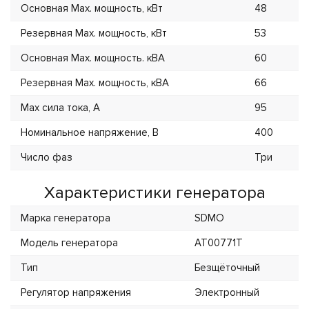
Основная Max. мощность, кВт
48
Резервная Max. мощность, кВт
53
Основная Max. мощность. кВА
60
Резервная Max. мощность, кВА
66
Max сила тока, А
95
Номинальное напряжение, В
400
Число фаз
Три
Характеристики генератора
Марка генератора
SDMO
Модель генератора
AT00771T
Тип
Безщёточный
Регулятор напряжения
Электронный