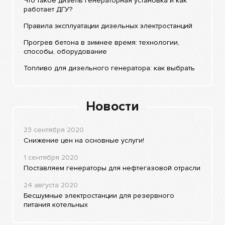
Что такое дизель генераторная установка и как
работает ДГУ?
Правила эксплуатации дизельных электростанций
Прогрев бетона в зимнее время: технологии,
способы, оборудование
Топливо для дизельного генератора: как выбрать
Новости
23 сентября 2020
Снижение цен на основные услуги!
1 сентября 2020
Поставляем генераторы для нефтегазовой отрасли
24 августа 2020
Бесшумные электростанции для резервного
питания котельных