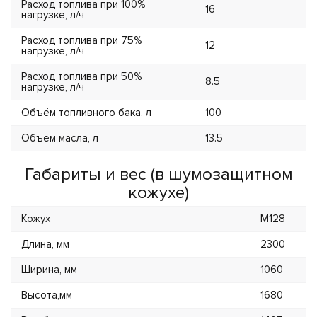
Расход топлива при 100%
16
нагрузке, л/ч
Расход топлива при 75%
12
нагрузке, л/ч
Расход топлива при 50%
8.5
нагрузке, л/ч
Объём топливного бака, л
100
Объём масла, л
13.5
Габариты и вес (в шумозащитном
кожухе)
Кожух
M128
Длина, мм
2300
Ширина, мм
1060
Высота,мм
1680