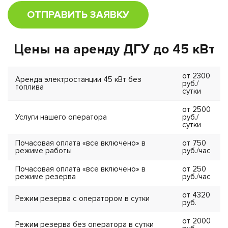
ОТПРАВИТЬ ЗАЯВКУ
Цены на аренду ДГУ до 45 кВт
от 2300
Аренда электростанции 45 кВт без
руб./
топлива
сутки
от 2500
Услуги нашего оператора
руб./
сутки
Почасовая оплата «все включено» в
от 750
режиме работы
руб./час
Почасовая оплата «все включено» в
от 250
режиме резерва
руб./час
от 4320
Режим резерва с оператором в сутки
руб.
от 2000
Режим резерва без оператора в сутки