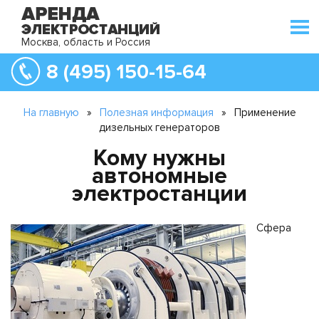
Москва, область и Россия
8 (495) 150-15-64
На главную
»
Полезная информация
»
Применение
дизельных генераторов
Кому нужны
автономные
электростанции
Сфера