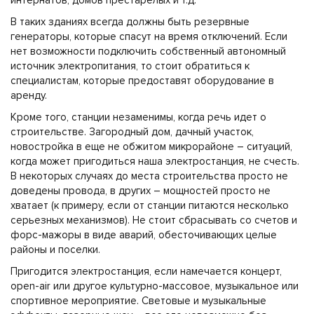
интернатов, домов престарелых и т.д.
В таких зданиях всегда должны быть резервные
генераторы, которые спасут на время отключений. Если
нет возможности подключить собственный автономный
источник электропитания, то стоит обратиться к
специалистам, которые предоставят оборудование в
аренду.
Кроме того, станции незаменимы, когда речь идет о
строительстве. Загородный дом, дачный участок,
новостройка в еще не обжитом микрорайоне – ситуаций,
когда может пригодиться наша электростанция, не счесть.
В некоторых случаях до места строительства просто не
доведены провода, в других – мощностей просто не
хватает (к примеру, если от станции питаются несколько
серьезных механизмов). Не стоит сбрасывать со счетов и
форс-мажоры в виде аварий, обесточивающих целые
районы и поселки.
Пригодится электростанция, если намечается концерт,
open-air или другое культурно-массовое, музыкальное или
спортивное мероприятие. Световые и музыкальные