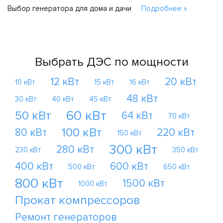
Выбор генератора для дома и дачи
Подробнее »
Выбрать ДЭС по мощности
12 кВт
20 кВт
10 кВт
15 кВт
16 кВт
48 кВт
30 кВт
40 кВт
45 кВт
60 кВт
50 кВт
64 кВт
70 кВт
100 кВт
80 кВт
220 кВт
150 кВт
300 кВт
280 кВт
230 кВт
350 кВт
400 кВт
600 кВт
500 кВт
650 кВт
800 кВт
1500 кВт
1000 кВт
Прокат компрессоров
Ремонт генераторов