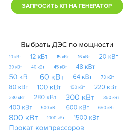
ЗАПРОСИТЬ КП НА ГЕНЕРАТОР
Выбрать ДЭС по мощности
12 кВт
20 кВт
10 кВт
15 кВт
16 кВт
48 кВт
30 кВт
40 кВт
45 кВт
60 кВт
50 кВт
64 кВт
70 кВт
100 кВт
80 кВт
220 кВт
150 кВт
300 кВт
280 кВт
230 кВт
350 кВт
400 кВт
600 кВт
500 кВт
650 кВт
800 кВт
1500 кВт
1000 кВт
Прокат компрессоров