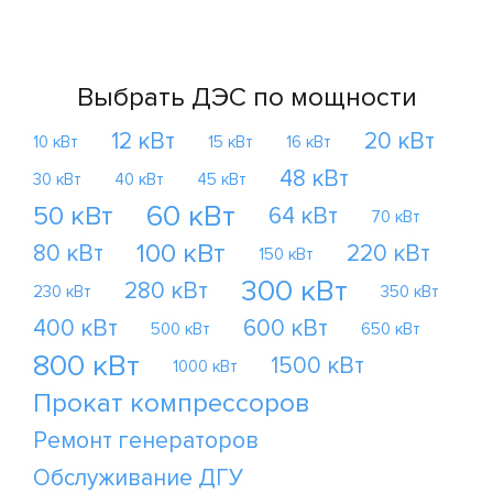
Выбрать ДЭС по мощности
12 кВт
20 кВт
10 кВт
15 кВт
16 кВт
48 кВт
30 кВт
40 кВт
45 кВт
60 кВт
50 кВт
64 кВт
70 кВт
100 кВт
80 кВт
220 кВт
150 кВт
300 кВт
280 кВт
230 кВт
350 кВт
400 кВт
600 кВт
500 кВт
650 кВт
800 кВт
1500 кВт
1000 кВт
Прокат компрессоров
Ремонт генераторов
Обслуживание ДГУ