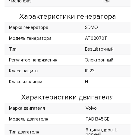
Число фаз
Три
Характеристики генератора
Марка генератора
SDMO
Модель генератора
AT02070T
Тип
Безщёточный
Регулятор напряжения
Электронный
Класс защиты
IP 23
Класс изоляции
H
Характеристики двигателя
Марка двигателя
Volvo
Модель двигателя
TAD1345GE
6-цилиндров, L-
Тип двигателя
рядный