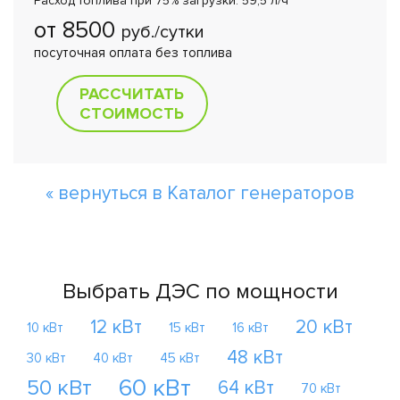
Расход топлива при 75% загрузки: 59,5 л/ч
от 8500
руб./сутки
посуточная оплата без топлива
РАССЧИТАТЬ
СТОИМОСТЬ
« вернуться в Каталог генераторов
Выбрать ДЭС по мощности
12 кВт
20 кВт
10 кВт
15 кВт
16 кВт
48 кВт
30 кВт
40 кВт
45 кВт
60 кВт
50 кВт
64 кВт
70 кВт