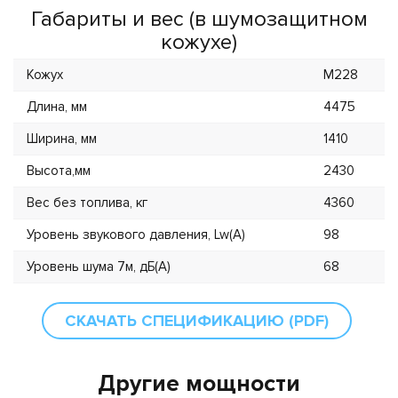
Габариты и вес (в шумозащитном
кожухе)
Кожух
M228
Длина, мм
4475
Ширина, мм
1410
Высота,мм
2430
Вес без топлива, кг
4360
Уровень звукового давления, Lw(А)
98
Уровень шума 7м, дБ(А)
68
СКАЧАТЬ СПЕЦИФИКАЦИЮ (PDF)
Другие мощности