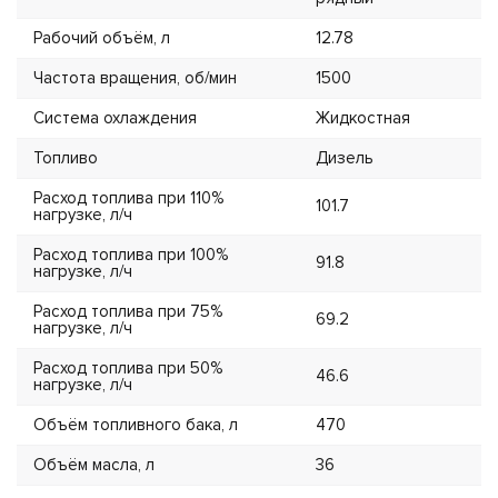
Рабочий объём, л
12.78
Частота вращения, об/мин
1500
Система охлаждения
Жидкостная
Топливо
Дизель
Расход топлива при 110%
101.7
нагрузке, л/ч
Расход топлива при 100%
91.8
нагрузке, л/ч
Расход топлива при 75%
69.2
нагрузке, л/ч
Расход топлива при 50%
46.6
нагрузке, л/ч
Объём топливного бака, л
470
Объём масла, л
36