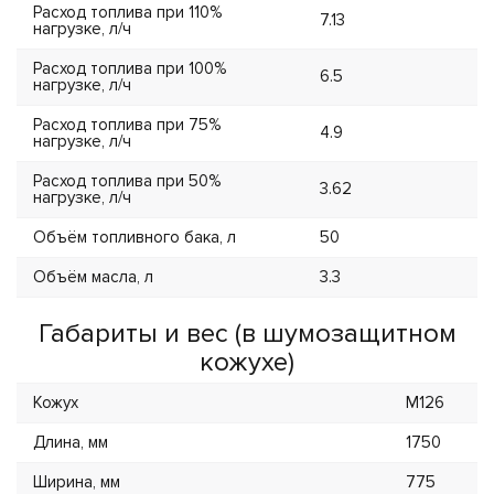
Расход топлива при 110%
7.13
нагрузке, л/ч
Расход топлива при 100%
6.5
нагрузке, л/ч
Расход топлива при 75%
4.9
нагрузке, л/ч
Расход топлива при 50%
3.62
нагрузке, л/ч
Объём топливного бака, л
50
Объём масла, л
3.3
Габариты и вес (в шумозащитном
кожухе)
Кожух
M126
Длина, мм
1750
Ширина, мм
775