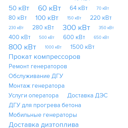
60 кВт
50 кВт
64 кВт
70 кВт
100 кВт
80 кВт
220 кВт
150 кВт
300 кВт
280 кВт
230 кВт
350 кВт
400 кВт
600 кВт
500 кВт
650 кВт
800 кВт
1500 кВт
1000 кВт
Прокат компрессоров
Ремонт генераторов
Обслуживание ДГУ
Монтаж генератора
Услуги оператора
Доставка ДЭС
ДГУ для прогрева бетона
Мобильные генераторы
Доставка дизтоплива