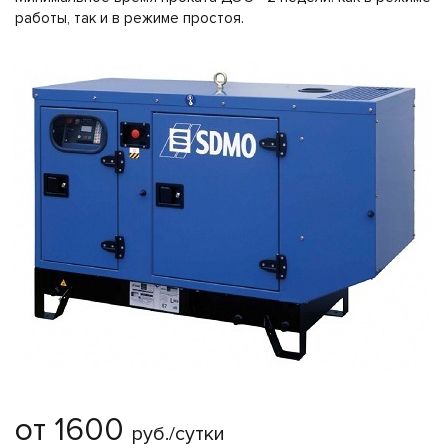
работы, так и в режиме простоя.
от 1600
руб./сутки