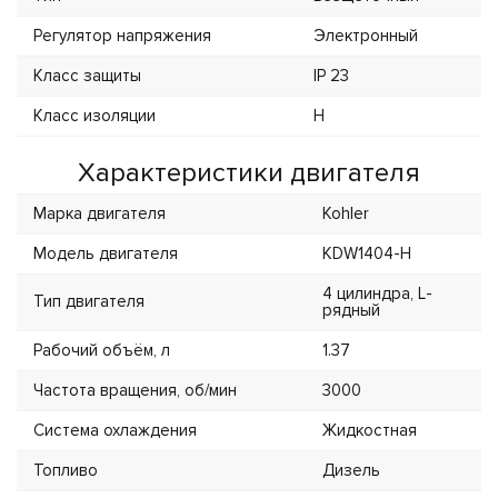
Регулятор напряжения
Электронный
Класс защиты
IP 23
Класс изоляции
H
Характеристики двигателя
Марка двигателя
Kohler
Модель двигателя
KDW1404-H
4 цилиндра, L-
Тип двигателя
рядный
Рабочий объём, л
1.37
Частота вращения, об/мин
3000
Система охлаждения
Жидкостная
Топливо
Дизель