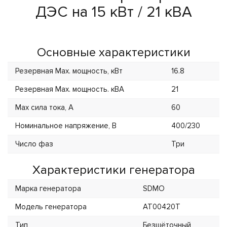
ДЭС на 15 кВт / 21 кВА
Основные характеристики
Резервная Max. мощность, кВт
16.8
Резервная Max. мощность. кВА
21
Max сила тока, А
60
Номинальное напряжение, В
400/230
Число фаз
Три
Характеристики генератора
Марка генератора
SDMO
Модель генератора
AT00420T
Тип
Безщёточный