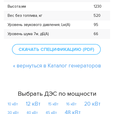
Высота,мм
1230
Вес без топлива, кг
520
Уровень звукового давления, Lw(А)
95
Уровень шума 7м, дБ(А)
66
СКАЧАТЬ СПЕЦИФИКАЦИЮ (PDF)
« вернуться в Каталог генераторов
Выбрать ДЭС по мощности
12 кВт
20 кВт
10 кВт
15 кВт
16 кВт
48 кВт
30 кВт
40 кВт
45 кВт