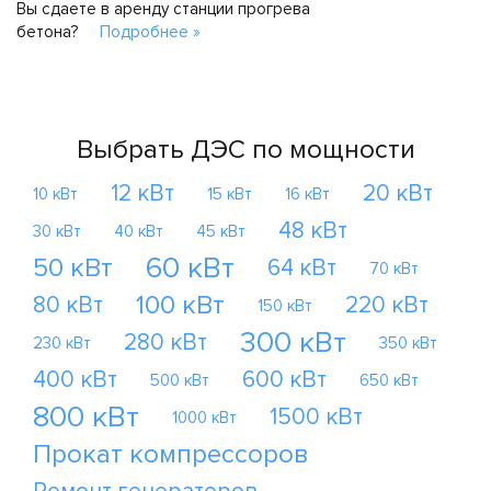
Вы сдаете в аренду станции прогрева
бетона?
Подробнее »
Выбрать ДЭС по мощности
12 кВт
20 кВт
10 кВт
15 кВт
16 кВт
48 кВт
30 кВт
40 кВт
45 кВт
60 кВт
50 кВт
64 кВт
70 кВт
100 кВт
80 кВт
220 кВт
150 кВт
300 кВт
280 кВт
230 кВт
350 кВт
400 кВт
600 кВт
500 кВт
650 кВт
800 кВт
1500 кВт
1000 кВт
Прокат компрессоров