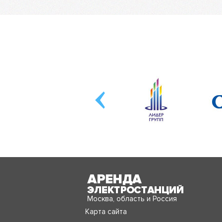
Москва, область и Россия
Карта сайта