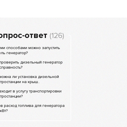
опрос-ответ
(126)
ми способами можно запустить
ль генератор?
 проверить дизельный генератор
справность?
можна ли установка дизельной
тростанции на крыш..
входит в услугу транспортировки
тростанции?
в расход топлива для генератора
кВт?