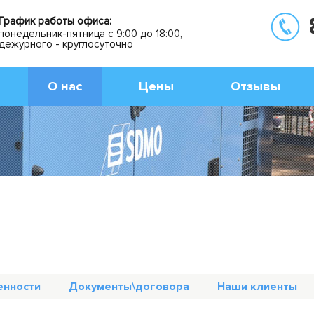
График работы офиса:
понедельник-пятница с 9:00 до 18:00,
дежурного - круглосуточно
О нас
Цены
Отзывы
енности
Документы\договора
Наши клиенты