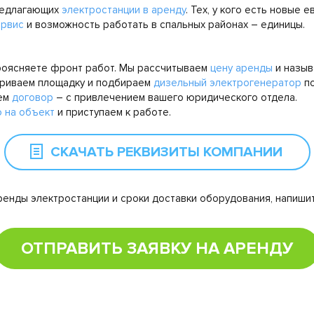
предлагающих
электростанции в аренду
. Тех, у кого есть новые 
ервис
и возможность работать в спальных районах – единицы.
проясняете фронт работ. Мы рассчитываем
цену аренды
и назыв
триваем площадку и подбираем
дизельный электрогенератор
по
ем
договор
– с привлечением вашего юридического отдела.
 на объект
и приступаем к работе.
СКАЧАТЬ РЕКВИЗИТЫ КОМПАНИИ
ренды электростанции и сроки доставки оборудования, напиши
ОТПРАВИТЬ ЗАЯВКУ НА АРЕНДУ