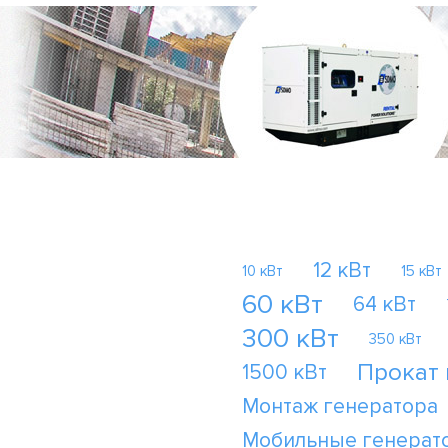
12 кВт
10 кВт
15 кВт
60 кВт
64 кВт
300 кВт
350 кВт
Прокат
1500 кВт
Монтаж генератора
Мобильные генерат