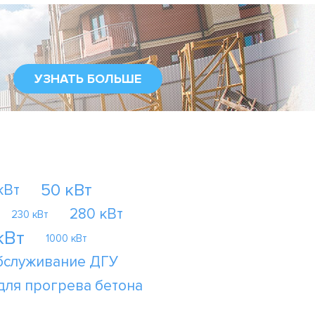
УЗНАТЬ БОЛЬШЕ
50 кВт
кВт
280 кВт
230 кВт
кВт
1000 кВт
бслуживание ДГУ
для прогрева бетона