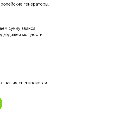
европейские генераторы,
аем сумму аванса.
дходящей мощности.
те нашим специалистам.