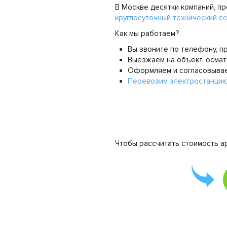
В Москве десятки компаний, 
круглосуточный технический с
Как мы работаем?
Вы звоните по телефону, 
Выезжаем на объект, осма
Оформляем и согласовыва
Перевозим электростанцию
Чтобы рассчитать стоимость а