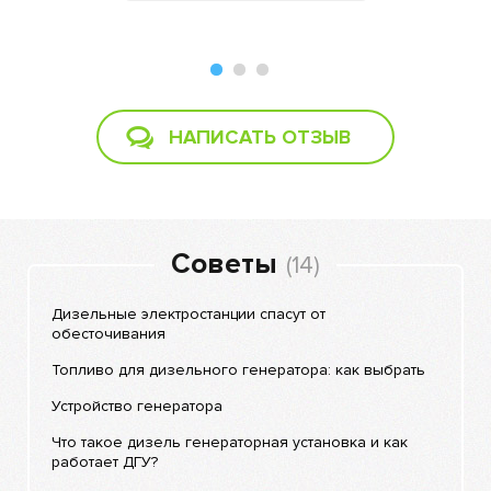
р турбазы,
Сергей Рог
9
января 201
НАПИСАТЬ ОТЗЫВ
Советы
(14)
Дизельные электростанции спасут от
обесточивания
Топливо для дизельного генератора: как выбрать
Устройство генератора
Что такое дизель генераторная установка и как
работает ДГУ?