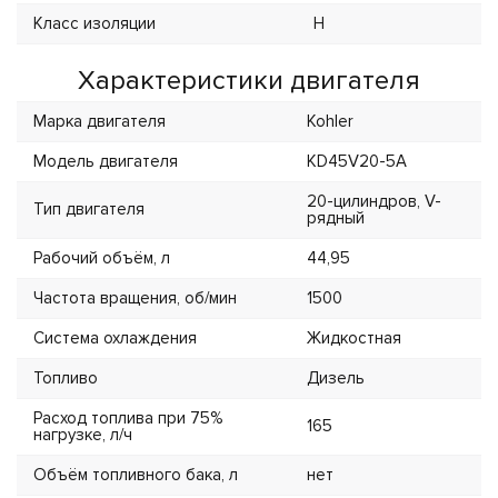
Класс изоляции
H
Характеристики двигателя
Марка двигателя
Kohler
Модель двигателя
KD45V20-5A
20-цилиндров, V-
Тип двигателя
рядный
Рабочий объём, л
44,95
Частота вращения, об/мин
1500
Система охлаждения
Жидкостная
Топливо
Дизель
Расход топлива при 75%
165
нагрузке, л/ч
Объём топливного бака, л
нет