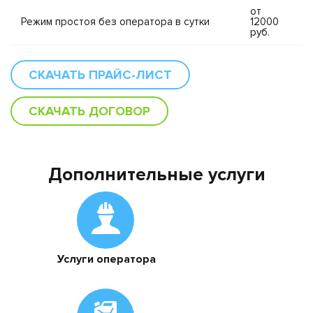
от
Режим простоя без оператора в сутки
12000
руб.
СКАЧАТЬ ПРАЙС-ЛИСТ
СКАЧАТЬ ДОГОВОР
Дополнительные услуги
Услуги оператора