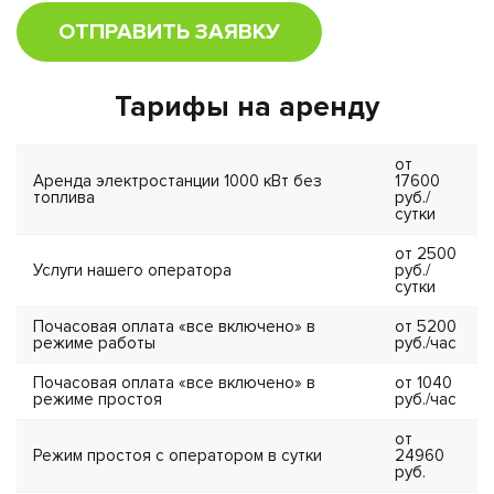
ОТПРАВИТЬ ЗАЯВКУ
Тарифы на аренду
от
Аренда электростанции 1000 кВт без
17600
топлива
руб./
сутки
от 2500
Услуги нашего оператора
руб./
сутки
Почасовая оплата «все включено» в
от 5200
режиме работы
руб./час
Почасовая оплата «все включено» в
от 1040
режиме простоя
руб./час
от
Режим простоя с оператором в сутки
24960
руб.