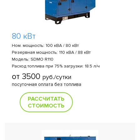
80 кВт
Ном. мощность: 100 кВА / 80 кВт
Резервная мощность: 110 кВА / 88 кВт
Модель: SDMO R110
Расход топлива при 75% загрузки: 18.5 л/ч
от 3500
руб./сутки
посуточная оплата без топлива
РАССЧИТАТЬ
СТОИМОСТЬ