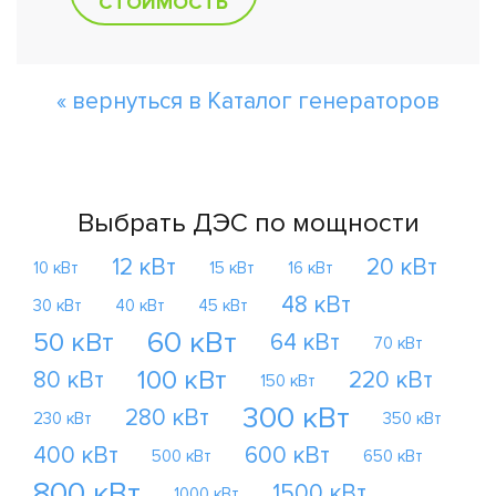
СТОИМОСТЬ
« вернуться в Каталог генераторов
Выбрать ДЭС по мощности
12 кВт
20 кВт
10 кВт
15 кВт
16 кВт
48 кВт
30 кВт
40 кВт
45 кВт
60 кВт
50 кВт
64 кВт
70 кВт
100 кВт
80 кВт
220 кВт
150 кВт
300 кВт
280 кВт
230 кВт
350 кВт
400 кВт
600 кВт
500 кВт
650 кВт
800 кВт
1500 кВт
1000 кВт