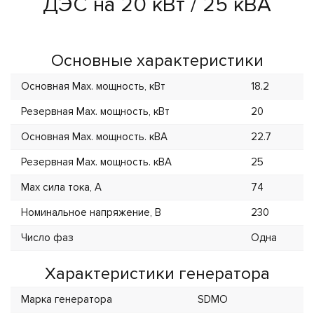
ДЭС на 20 кВт / 25 кВА
Основные характеристики
Основная Max. мощность, кВт
18.2
Резервная Max. мощность, кВт
20
Основная Max. мощность. кВА
22.7
Резервная Max. мощность. кВА
25
Max сила тока, А
74
Номинальное напряжение, В
230
Число фаз
Одна
Характеристики генератора
Марка генератора
SDMO