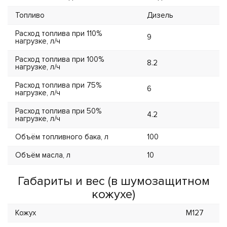
Топливо
Дизель
Расход топлива при 110%
9
нагрузке, л/ч
Расход топлива при 100%
8.2
нагрузке, л/ч
Расход топлива при 75%
6
нагрузке, л/ч
Расход топлива при 50%
4.2
нагрузке, л/ч
Объём топливного бака, л
100
Объём масла, л
10
Габариты и вес (в шумозащитном
кожухе)
Кожух
M127