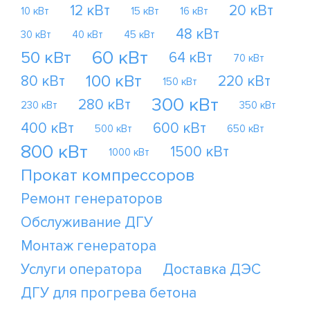
12 кВт
20 кВт
10 кВт
15 кВт
16 кВт
48 кВт
30 кВт
40 кВт
45 кВт
60 кВт
50 кВт
64 кВт
70 кВт
100 кВт
80 кВт
220 кВт
150 кВт
300 кВт
280 кВт
230 кВт
350 кВт
400 кВт
600 кВт
500 кВт
650 кВт
800 кВт
1500 кВт
1000 кВт
Прокат компрессоров
Ремонт генераторов
Обслуживание ДГУ
Монтаж генератора
Услуги оператора
Доставка ДЭС
ДГУ для прогрева бетона