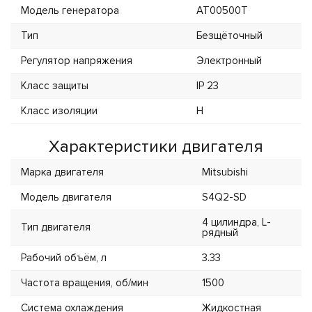
Модель генератора
AT00500T
Тип
Безщёточный
Регулятор напряжения
Электронный
Класс защиты
IP 23
Класс изоляции
H
Характеристики двигателя
Марка двигателя
Mitsubishi
Модель двигателя
S4Q2-SD
4 цилиндра, L-
Тип двигателя
рядный
Рабочий объём, л
3.33
Частота вращения, об/мин
1500
Система охлаждения
Жидкостная