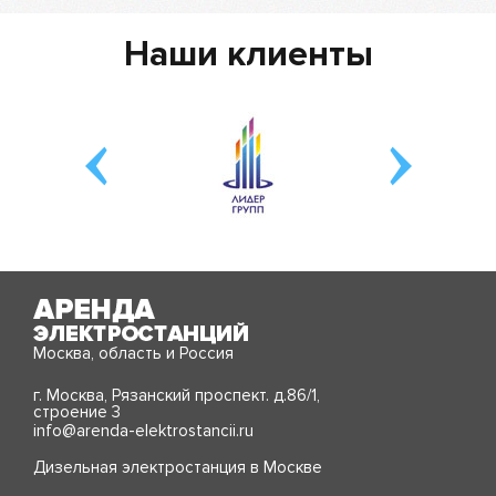
Наши клиенты
Москва, область и Россия
г. Москва, Рязанский проспект. д.86/1,
строение 3
info@arenda-elektrostancii.ru
Дизельная электростанция в Москве