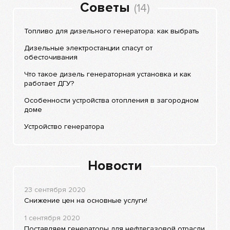
Советы
(14)
Топливо для дизельного генератора: как выбрать
Дизельные электростанции спасут от
обесточивания
Что такое дизель генераторная установка и как
работает ДГУ?
Особенности устройства отопления в загородном
доме
Устройство генератора
Новости
23 сентября 2020
Снижение цен на основные услуги!
1 сентября 2020
Поставляем генераторы для нефтегазовой отрасли