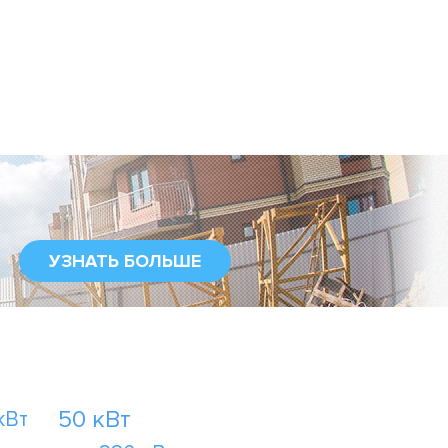
УЗНАТЬ БОЛЬШЕ
50 кВт
кВт