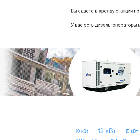
Вы сдаете в аренду станции п
У вас есть дизельгенераторы 
12 кВт
10 кВт
15 кВт