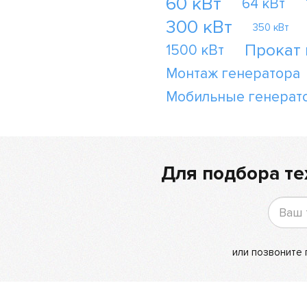
60 кВт
64 кВт
300 кВт
350 кВт
Прокат
1500 кВт
Монтаж генератора
Мобильные генерат
Для подбора те
или позвоните