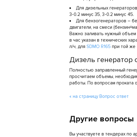
Для дизельных генераторов 
3-0.2 минус 35, 3-0.2 минус 45.
Для бензогенераторов – бен
двигатели, на смеси (бензин+ма
Важно заливать нужный объем т
в час указан в технических ха
л/ч, для
SDMO R165
при той же 
Дизель генератор 
Полностью заправленный гене
просчитаем объемы, необходим
работы. По вопросам проката о
« на страницу Вопрос ответ
Другие вопросы
Вы участвуете в тендерах по 