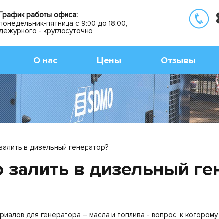
График работы офиса:
понедельник-пятница с 9:00 до 18:00,
дежурного - круглосуточно
О нас
Цены
Отзывы
залить в дизельный генератор?
 залить в дизельный ге
алов для генератора – масла и топлива - вопрос, к которому