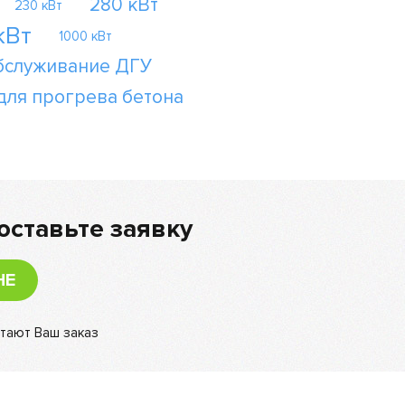
280 кВт
230 кВт
кВт
1000 кВт
бслуживание ДГУ
для прогрева бетона
оставьте заявку
НЕ
тают Ваш заказ