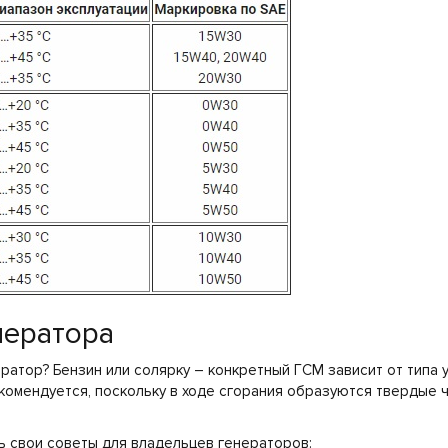
нератора
ратор? Бензин или солярку – конкретный ГСМ зависит от типа 
омендуется, поскольку в ходе сгорания образуются твердые ч
ь свои советы для владельцев генераторов: