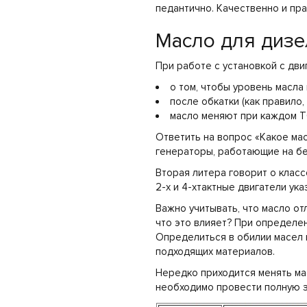
педантично. Качественно и пр
Масло для дизе
При работе с установкой с дви
о том, чтобы уровень масла
после обкатки (как правило
масло меняют при каждом Т
Ответить на вопрос «Какое ма
генераторы, работающие на бе
Вторая литера говорит о класс
2-х и 4-хтактные двигатели ук
Важно учитывать, что масло от
что это влияет? При определе
Определиться в обилии масел 
подходящих материалов.
Нередко приходится менять ма
необходимо провести полную за