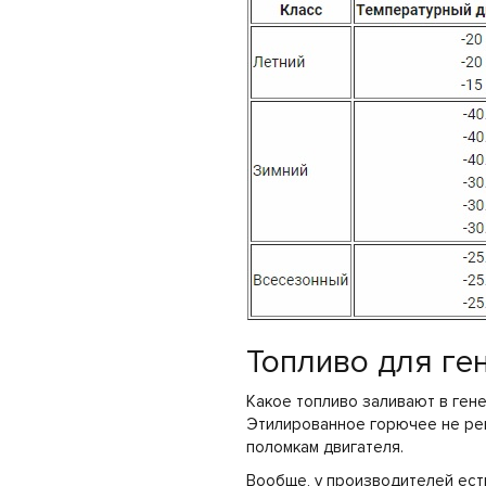
Топливо для ге
Какое топливо заливают в гене
Этилированное горючее не рек
поломкам двигателя.
Вообще, у производителей ест