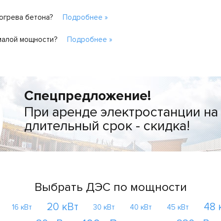
рогрева бетона?
Подробнее »
малой мощности?
Подробнее »
Спецпредложение!
При аренде электростанции на
длительный срок - скидка!
Выбрать ДЭС по мощности
20 кВт
48 
16 кВт
30 кВт
40 кВт
45 кВт