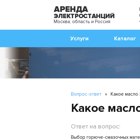
Москва, область и Россия
Услуги
Каталог
Вопрос-ответ
»
Какое масло 
Какое масло
Ответ на вопрос:
Выбор горюче-смазочных матери