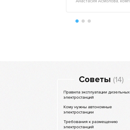
Анастасия Асмолова, комп
+18
-4
Советы
(14)
Правила эксплуатации дизельных
электростанций
Кому нужны автономные
электростанции
Требования к размещению
электростанций