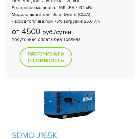
Ном. мощность: 150 кВА / 120 кВт
Резервная мощность: 165 кВА / 132 кВт
Модель двигателя: John Deere (США)
Расход топлива при 75% загрузки: 25,0 л/ч
от 4500
руб./сутки
посуточная оплата без топлива
РАССЧИТАТЬ
СТОИМОСТЬ
SDMO J165K