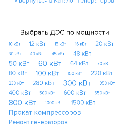
« вернуться в Каталог генераторов
Выбрать ДЭС по мощности
12 кВт
20 кВт
10 кВт
15 кВт
16 кВт
48 кВт
30 кВт
40 кВт
45 кВт
60 кВт
50 кВт
64 кВт
70 кВт
100 кВт
80 кВт
220 кВт
150 кВт
300 кВт
280 кВт
230 кВт
350 кВт
400 кВт
600 кВт
500 кВт
650 кВт
800 кВт
1500 кВт
1000 кВт
Прокат компрессоров
Ремонт генераторов