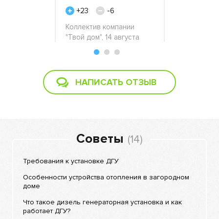
+23
-6
+49
ноября 2019
-
Коллектив компании
"Твой дом", 14 августа
ООО «Сфер
2017
2018
НАПИСАТЬ ОТЗЫВ
Советы
(14)
Требования к установке ДГУ
Особенности устройства отопления в загородном
доме
Что такое дизель генераторная установка и как
работает ДГУ?