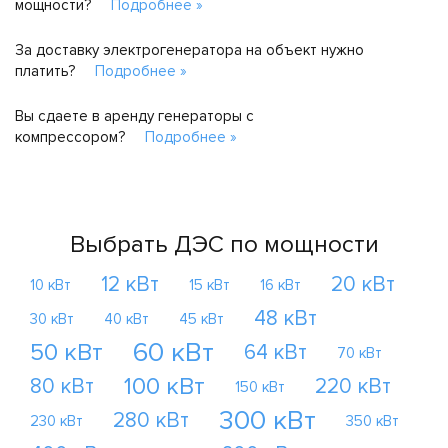
мощности?
Подробнее »
За доставку электрогенератора на объект нужно
платить?
Подробнее »
Вы сдаете в аренду генераторы с
компрессором?
Подробнее »
Выбрать ДЭС по мощности
12 кВт
20 кВт
10 кВт
15 кВт
16 кВт
48 кВт
30 кВт
40 кВт
45 кВт
60 кВт
50 кВт
64 кВт
70 кВт
100 кВт
80 кВт
220 кВт
150 кВт
300 кВт
280 кВт
230 кВт
350 кВт