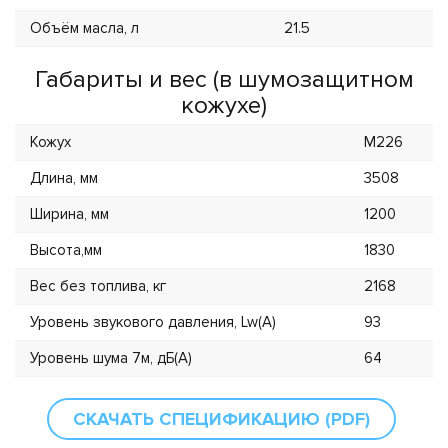
Объём масла, л
21.5
Габариты и вес (в шумозащитном
кожухе)
Кожух
M226
Длина, мм
3508
Ширина, мм
1200
Высота,мм
1830
Вес без топлива, кг
2168
Уровень звукового давления, Lw(А)
93
Уровень шума 7м, дБ(А)
64
СКАЧАТЬ СПЕЦИФИКАЦИЮ (PDF)