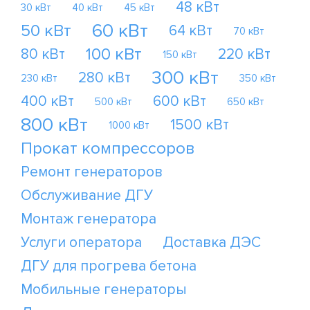
48 кВт
30 кВт
40 кВт
45 кВт
60 кВт
50 кВт
64 кВт
70 кВт
100 кВт
80 кВт
220 кВт
150 кВт
300 кВт
280 кВт
230 кВт
350 кВт
400 кВт
600 кВт
500 кВт
650 кВт
800 кВт
1500 кВт
1000 кВт
Прокат компрессоров
Ремонт генераторов
Обслуживание ДГУ
Монтаж генератора
Услуги оператора
Доставка ДЭС
ДГУ для прогрева бетона
Мобильные генераторы