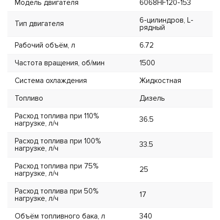
Модель двигателя
6068HF120-153
6-цилиндров, L-
Тип двигателя
рядный
Рабочий объём, л
6.72
Частота вращения, об/мин
1500
Система охлаждения
Жидкостная
Топливо
Дизель
Расход топлива при 110%
36.5
нагрузке, л/ч
Расход топлива при 100%
33.5
нагрузке, л/ч
Расход топлива при 75%
25
нагрузке, л/ч
Расход топлива при 50%
17
нагрузке, л/ч
Объём топливного бака, л
340