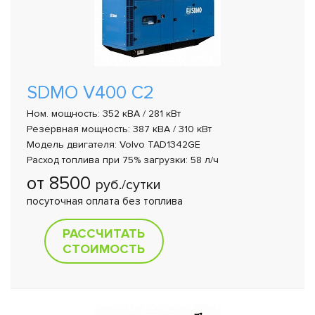
SDMO V400 C2
Ном. мощность: 352 кВА / 281 кВт
Резервная мощность: 387 кВА / 310 кВт
Модель двигателя: Volvo TAD1342GE
Расход топлива при 75% загрузки: 58 л/ч
от 8500
руб./сутки
посуточная оплата без топлива
РАССЧИТАТЬ
СТОИМОСТЬ