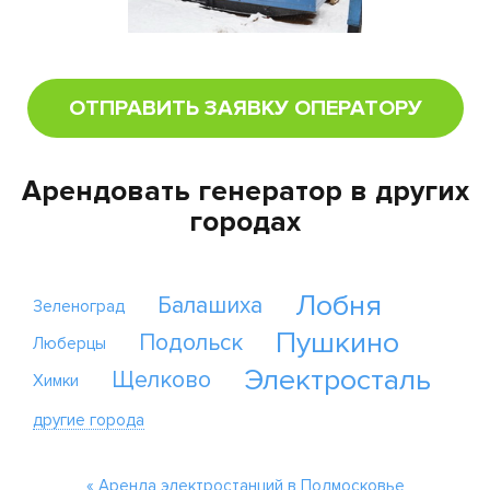
ОТПРАВИТЬ ЗАЯВКУ ОПЕРАТОРУ
Арендовать генератор в других
городах
Лобня
Балашиха
Зеленоград
Пушкино
Подольск
Люберцы
Электросталь
Щелково
Химки
другие города
« Аренда электростанций в Подмосковье