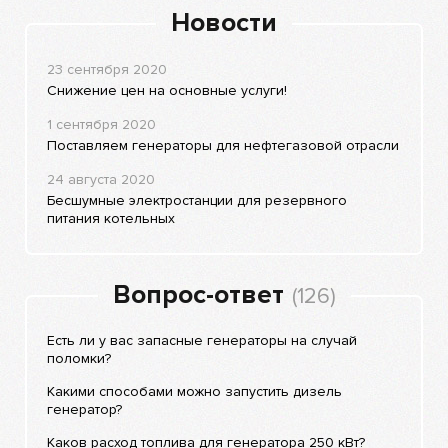
Новости
23 сентября 2020
Снижение цен на основные услуги!
1 сентября 2020
Поставляем генераторы для нефтегазовой отрасли
24 августа 2020
Бесшумные электростанции для резервного
питания котельных
Вопрос-ответ
(126)
Есть ли у вас запасные генераторы на случай
поломки?
Какими способами можно запустить дизель
генератор?
Каков расход топлива для генератора 250 кВт?