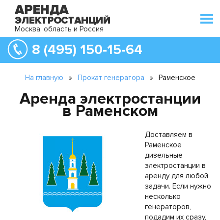
Москва, область и Россия
8 (495) 150-15-64
На главную
»
Прокат генератора
»
Раменское
Аренда электростанции
в Раменском
Доставляем в
Раменское
дизельные
электростанции в
аренду для любой
задачи. Если нужно
несколько
генераторов,
подадим их сразу,