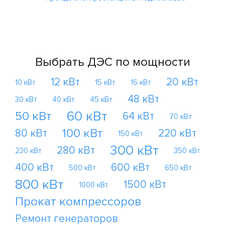
Выбрать ДЭС по мощности
12 кВт
20 кВт
10 кВт
15 кВт
16 кВт
48 кВт
30 кВт
40 кВт
45 кВт
60 кВт
50 кВт
64 кВт
70 кВт
100 кВт
80 кВт
220 кВт
150 кВт
300 кВт
280 кВт
230 кВт
350 кВт
400 кВт
600 кВт
500 кВт
650 кВт
800 кВт
1500 кВт
1000 кВт
Прокат компрессоров
Ремонт генераторов