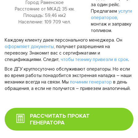
Город: Раменское
за один рейс.
Расстояние от МКАД: 35 км.
Предлагаем
услуги
Площадь: 59,46 км2
операторов
,
Население: 109 709 чел.
монтаж и заправку
топливом.
Каждому клиенту даем персонального менеджера. Он
оформляет документы
, получает разрешения на
перевозку. Знакомит вас с сертификатами и
спецификациями. Следит,
чтобы технику привезли в срок
.
Все ДГУ круглосуточно обслуживают операторы. Но если
во время работы понадобится экстренная наладка – наши
механики всегда на связи. Мы
починим генератор
в день
обращения, а если не получится – привезем аналогичный.
РАССЧИТАТЬ ПРОКАТ
ГЕНЕРАТОРА