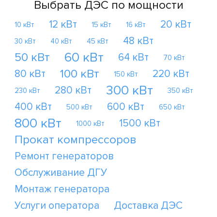
Выбрать ДЭС по мощности
12 кВт
20 кВт
10 кВт
15 кВт
16 кВт
48 кВт
30 кВт
40 кВт
45 кВт
60 кВт
50 кВт
64 кВт
70 кВт
100 кВт
80 кВт
220 кВт
150 кВт
300 кВт
280 кВт
230 кВт
350 кВт
400 кВт
600 кВт
500 кВт
650 кВт
800 кВт
1500 кВт
1000 кВт
Прокат компрессоров
Ремонт генераторов
Обслуживание ДГУ
Монтаж генератора
Услуги оператора
Доставка ДЭС