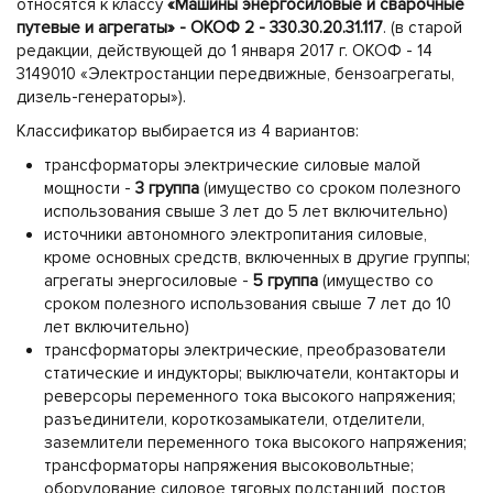
относятся к классу
«Машины энергосиловые и сварочные
путевые и агрегаты» - ОКОФ 2 - 330.30.20.31.117
. (в старой
редакции, действующей до 1 января 2017 г. ОКОФ - 14
3149010 «Электростанции передвижные, бензоагрегаты,
дизель-генераторы»).
Классификатор выбирается из 4 вариантов:
трансформаторы электрические силовые малой
мощности -
3 группа
(имущество со сроком полезного
использования свыше 3 лет до 5 лет включительно)
источники автономного электропитания силовые,
кроме основных средств, включенных в другие группы;
агрегаты энергосиловые -
5 группа
(имущество со
сроком полезного использования свыше 7 лет до 10
лет включительно)
трансформаторы электрические, преобразователи
статические и индукторы; выключатели, контакторы и
реверсоры переменного тока высокого напряжения;
разъединители, короткозамыкатели, отделители,
заземлители переменного тока высокого напряжения;
трансформаторы напряжения высоковольтные;
оборудование силовое тяговых подстанций, постов