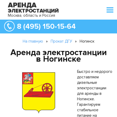
Москва, область и Россия
8 (495) 150-15-64
На главную
»
Прокат ДГУ
»
Ногинск
Аренда электростанции
в Ногинске
Быстро и недорого
доставляем
дизельные
электростанции
для аренды в
Ногинске.
Гарантируем
стабильное
питание на