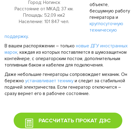
Город: Ногинск
объекте,
Расстояние от МКАД: 37 км.
бесшумную работу
Площадь: 52,09 км2
генератора и
Население: 101 847 чел.
круглосуточную
техническую
поддержку
.
В вашем распоряжении – только
новые ДГУ иностранных
марок
, каждая из которых поставляется в шумозащитном
контейнере, с операторским постом, дополнительным
топливным баком и кабелем для подключения.
Даже небольшие генераторы сопровождает механик. Он
бережно
устанавливает технику
и следит за стабильной
подачей электричества. Если генератор отключится –
сразу вернет его в рабочее состояние.
РАССЧИТАТЬ ПРОКАТ ДЭС