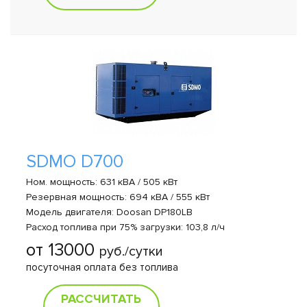
SDMO D700
Ном. мощность: 631 кВА / 505 кВт
Резервная мощность: 694 кВА / 555 кВт
Модель двигателя: Doosan DP180LB
Расход топлива при 75% загрузки: 103,8 л/ч
от 13000
руб./сутки
посуточная оплата без топлива
РАССЧИТАТЬ