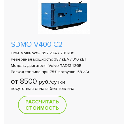
SDMO V400 C2
Ном. мощность: 352 кВА / 281 кВт
Резервная мощность: 387 кВА / 310 кВт
Модель двигателя: Volvo TAD1342GE
Расход топлива при 75% загрузки: 58 л/ч
от 8500
руб./сутки
посуточная оплата без топлива
РАССЧИТАТЬ
СТОИМОСТЬ