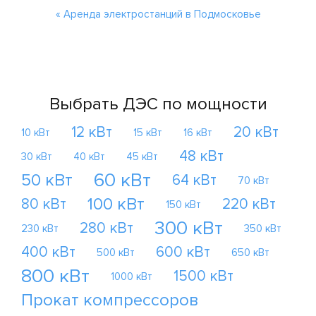
« Аренда электростанций в Подмосковье
Выбрать ДЭС по мощности
12 кВт
20 кВт
10 кВт
15 кВт
16 кВт
48 кВт
30 кВт
40 кВт
45 кВт
60 кВт
50 кВт
64 кВт
70 кВт
100 кВт
80 кВт
220 кВт
150 кВт
300 кВт
280 кВт
230 кВт
350 кВт
400 кВт
600 кВт
500 кВт
650 кВт
800 кВт
1500 кВт
1000 кВт
Прокат компрессоров