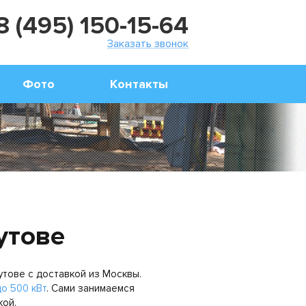
8 (495) 150-15-64
Заказать звонок
Фото
Контакты
утове
утове с доставкой из Москвы.
о 500 кВт
. Сами занимаемся
кой.