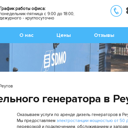
График работы офиса:
понедельник-пятница с 9:00 до 18:00,
дежурного - круглосуточно
О нас
Цены
Отзывы
Реутов
ельного генератора в Ре
Оказываем услуги по аренде дизель генераторов в Ре
Мы предоставляем
электростанции мощностью от 50 д
перевозкой и подключением, обслуживанием и заправ