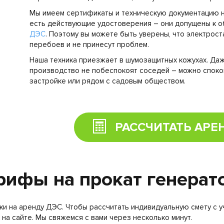
Мы имеем сертификаты и техническую документацию н
есть действующие удостоверения – они допущены к 
ДЭС
. Поэтому вы можете быть уверены, что электрос
перебоев и не принесут проблем.
Наша техника приезжает в шумозащитных кожухах. Даж
производство не побеспокоят соседей – можно споко
застройке или рядом с садовым обществом.
РАССЧИТАТЬ АРЕ
рифы на прокат генерат
ки на аренду ДЭС. Чтобы рассчитать индивидуальную смету с у
на сайте. Мы свяжемся с вами через несколько минут.