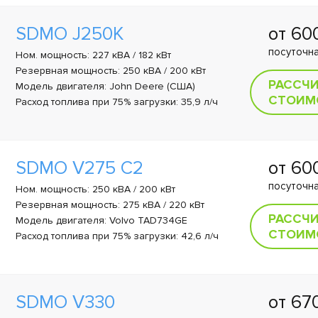
SDMO J250K
от 6
посуточна
Ном. мощность: 227 кВА / 182 кВт
Резервная мощность: 250 кВА / 200 кВт
РАССЧ
Модель двигателя: John Deere (США)
СТОИМ
Расход топлива при 75% загрузки: 35,9 л/ч
SDMO V275 C2
от 6
посуточна
Ном. мощность: 250 кВА / 200 кВт
Резервная мощность: 275 кВА / 220 кВт
РАССЧ
Модель двигателя: Volvo TAD734GE
СТОИМ
Расход топлива при 75% загрузки: 42,6 л/ч
SDMO V330
от 67