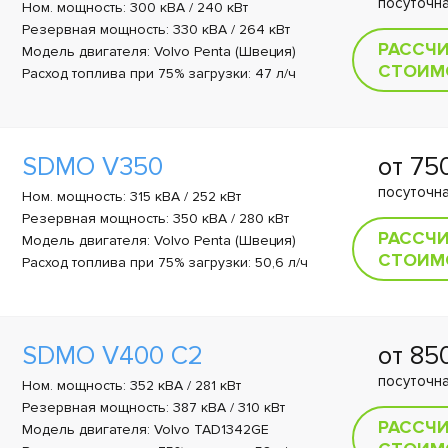
посуточна
Ном. мощность: 300 кВА / 240 кВт
Резервная мощность: 330 кВА / 264 кВт
РАССЧ
Модель двигателя: Volvo Penta (Швеция)
СТОИМ
Расход топлива при 75% загрузки: 47 л/ч
SDMO V350
от 75
посуточна
Ном. мощность: 315 кВА / 252 кВт
Резервная мощность: 350 кВА / 280 кВт
РАССЧ
Модель двигателя: Volvo Penta (Швеция)
СТОИМ
Расход топлива при 75% загрузки: 50,6 л/ч
SDMO V400 C2
от 85
посуточна
Ном. мощность: 352 кВА / 281 кВт
Резервная мощность: 387 кВА / 310 кВт
РАССЧ
Модель двигателя: Volvo TAD1342GE