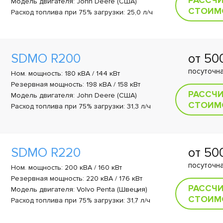
РАССЧ
Модель двигателя: John Deere (США)
СТОИМ
Расход топлива при 75% загрузки: 25,0 л/ч
SDMO R200
от 5
посуточна
Ном. мощность: 180 кВА / 144 кВт
Резервная мощность: 198 кВА / 158 кВт
РАССЧ
Модель двигателя: John Deere (США)
СТОИМ
Расход топлива при 75% загрузки: 31,3 л/ч
SDMO R220
от 5
посуточна
Ном. мощность: 200 кВА / 160 кВт
Резервная мощность: 220 кВА / 176 кВт
РАССЧ
Модель двигателя: Volvo Penta (Швеция)
СТОИМ
Расход топлива при 75% загрузки: 31,7 л/ч