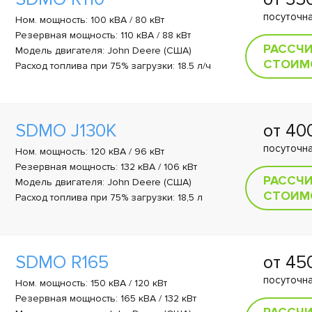
посуточна
Ном. мощность: 100 кВА / 80 кВт
Резервная мощность: 110 кВА / 88 кВт
РАССЧ
Модель двигателя: John Deere (США)
СТОИМ
Расход топлива при 75% загрузки: 18.5 л/ч
SDMO J130K
от 4
посуточна
Ном. мощность: 120 кВА / 96 кВт
Резервная мощность: 132 кВА / 106 кВт
РАССЧ
Модель двигателя: John Deere (США)
СТОИМ
Расход топлива при 75% загрузки: 18,5 л
SDMO R165
от 4
посуточна
Ном. мощность: 150 кВА / 120 кВт
Резервная мощность: 165 кВА / 132 кВт