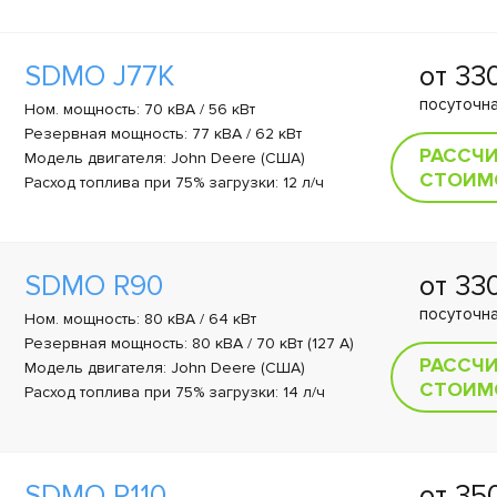
SDMO J77K
от 33
посуточна
Ном. мощность: 70 кВА / 56 кВт
Резервная мощность: 77 кВА / 62 кВт
РАССЧ
Модель двигателя: John Deere (США)
СТОИМ
Расход топлива при 75% загрузки: 12 л/ч
SDMO R90
от 33
посуточна
Ном. мощность: 80 кВА / 64 кВт
Резервная мощность: 80 кВА / 70 кВт (127 A)
РАССЧ
Модель двигателя: John Deere (США)
СТОИМ
Расход топлива при 75% загрузки: 14 л/ч
SDMO R110
от 35