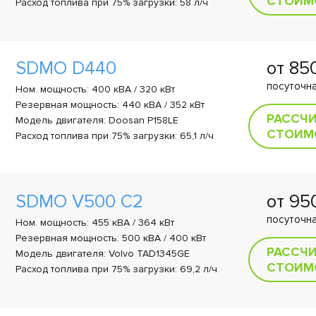
СТОИМ
Расход топлива при 75% загрузки: 58 л/ч
SDMO D440
от 85
посуточна
Ном. мощность: 400 кВА / 320 кВт
Резервная мощность: 440 кВА / 352 кВт
РАССЧ
Модель двигателя: Doosan P158LE
СТОИМ
Расход топлива при 75% загрузки: 65,1 л/ч
SDMO V500 C2
от 9
посуточна
Ном. мощность: 455 кВА / 364 кВт
Резервная мощность: 500 кВА / 400 кВт
РАССЧ
Модель двигателя: Volvo TAD1345GE
СТОИМ
Расход топлива при 75% загрузки: 69,2 л/ч