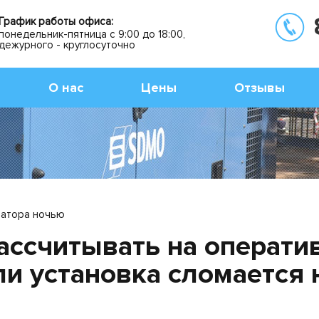
График работы офиса:
понедельник-пятница с 9:00 до 18:00,
дежурного - круглосуточно
О нас
Цены
Отзывы
ратора ночью
ассчитывать на операти
ли установка сломается