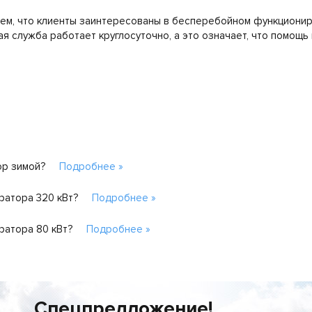
аем, что клиенты заинтересованы в бесперебойном функциони
я служба работает круглосуточно, а это означает, что помощь
ор зимой?
Подробнее »
ратора 320 кВт?
Подробнее »
ратора 80 кВт?
Подробнее »
Спецпредложение!