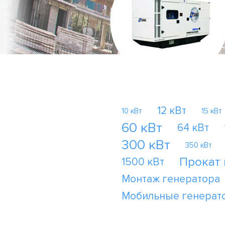
12 кВт
10 кВт
15 кВт
60 кВт
64 кВт
300 кВт
350 кВт
Прокат
1500 кВт
Монтаж генератора
Мобильные генерат