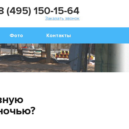
8 (495) 150-15-64
Заказать звонок
Фото
Контакты
вную
 ночью?