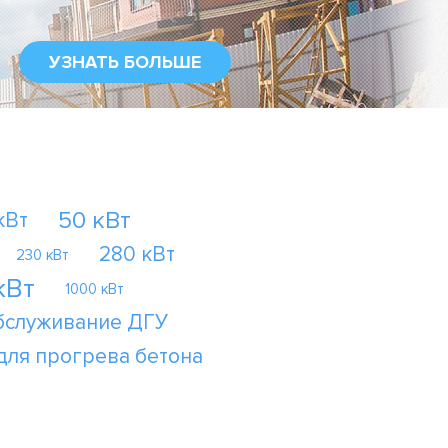
УЗНАТЬ БОЛЬШЕ
50 кВт
кВт
280 кВт
230 кВт
кВт
1000 кВт
бслуживание ДГУ
для прогрева бетона