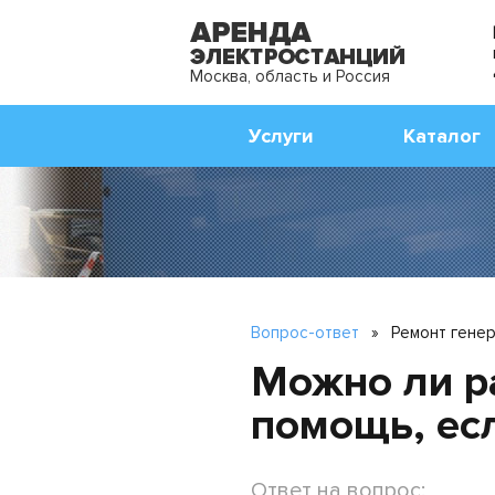
Москва, область и Россия
Услуги
Каталог
Вопрос-ответ
»
Ремонт гене
Можно ли р
помощь, ес
Ответ на вопрос: