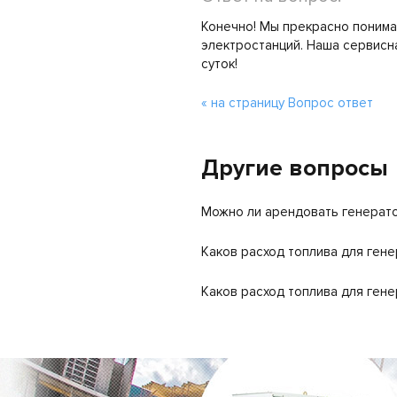
Конечно! Мы прекрасно поним
электростанций. Наша сервисна
суток!
« на страницу Вопрос ответ
Другие вопросы
Можно ли арендовать генерат
Каков расход топлива для гене
Каков расход топлива для гене