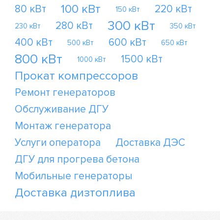
100 кВт
80 кВт
220 кВт
150 кВт
300 кВт
280 кВт
230 кВт
350 кВт
400 кВт
600 кВт
500 кВт
650 кВт
800 кВт
1500 кВт
1000 кВт
Прокат компрессоров
Ремонт генераторов
Обслуживание ДГУ
Монтаж генератора
Услуги оператора
Доставка ДЭС
ДГУ для прогрева бетона
Мобильные генераторы
Доставка дизтоплива