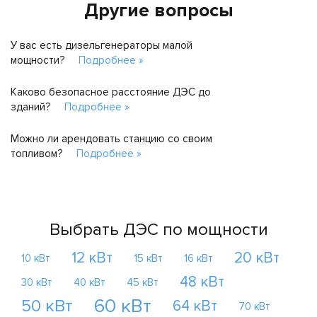
Другие вопросы
У вас есть дизельгенераторы малой
мощности?
Подробнее »
Каково безопасное расстояние ДЭС до
зданий?
Подробнее »
Можно ли арендовать станцию со своим
топливом?
Подробнее »
Выбрать ДЭС по мощности
12 кВт
20 кВт
10 кВт
15 кВт
16 кВт
48 кВт
30 кВт
40 кВт
45 кВт
60 кВт
50 кВт
64 кВт
70 кВт