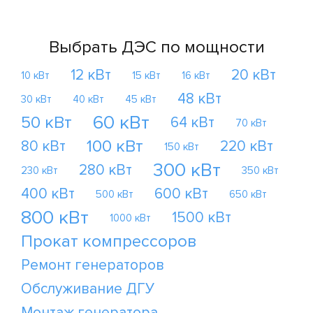
Выбрать ДЭС по мощности
12 кВт
20 кВт
10 кВт
15 кВт
16 кВт
48 кВт
30 кВт
40 кВт
45 кВт
60 кВт
50 кВт
64 кВт
70 кВт
100 кВт
80 кВт
220 кВт
150 кВт
300 кВт
280 кВт
230 кВт
350 кВт
400 кВт
600 кВт
500 кВт
650 кВт
800 кВт
1500 кВт
1000 кВт
Прокат компрессоров
Ремонт генераторов
Обслуживание ДГУ
Монтаж генератора