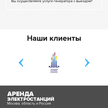
Вы осуществляете услуги генератора с выездом?
Наши клиенты
Москва, область и Россия