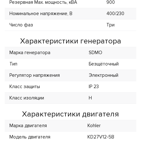
Резервная Max. мощность, кВА
900
Номинальное напряжение, В
400/230
Число фаз
Три
Характеристики генератора
Марка генератора
SDMO
Тип
Безщёточный
Регулятор напряжения
Электронный
Класс защиты
IP 23
Класс изоляции
H
Характеристики двигателя
Марка двигателя
Kohler
Модель двигателя
KD27V12-5B