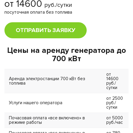
от 14600
руб./сутки
посуточная оплата без топлива
ОТПРАВИТЬ ЗАЯВКУ
Цены на аренду генератора до
700 кВт
от
Аренда электростанции 700 кВт без
14600
топлива
руб./
сутки
от 2500
Услуги нашего оператора
руб./
сутки
Почасовая оплата «все включено» в
от 5000
режиме работы
руб./час