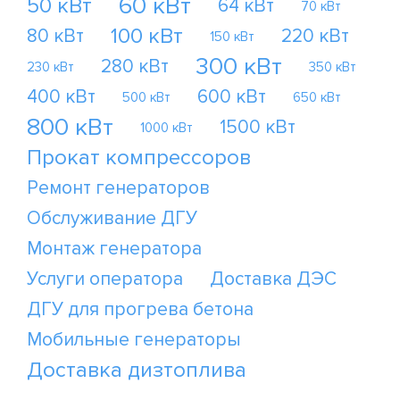
60 кВт
50 кВт
64 кВт
70 кВт
100 кВт
80 кВт
220 кВт
150 кВт
300 кВт
280 кВт
230 кВт
350 кВт
400 кВт
600 кВт
500 кВт
650 кВт
800 кВт
1500 кВт
1000 кВт
Прокат компрессоров
Ремонт генераторов
Обслуживание ДГУ
Монтаж генератора
Услуги оператора
Доставка ДЭС
ДГУ для прогрева бетона
Мобильные генераторы
Доставка дизтоплива