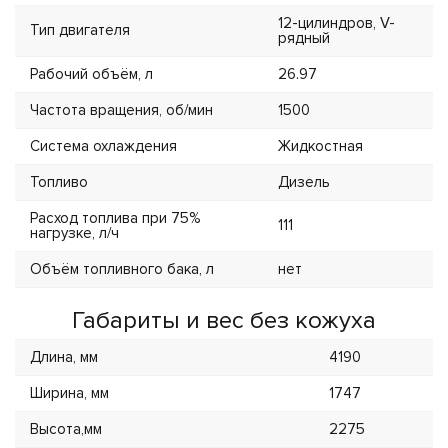
12-цилиндров, V-
Тип двигателя
рядный
Рабочий объём, л
26.97
Частота вращения, об/мин
1500
Система охлаждения
Жидкостная
Топливо
Дизель
Расход топлива при 75%
111
нагрузке, л/ч
Объём топливного бака, л
нет
Габариты и вес без кожуха
Длина, мм
4190
Ширина, мм
1747
Высота,мм
2275