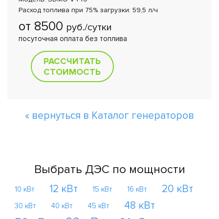
Расход топлива при 75% загрузки: 59,5 л/ч
от 8500
руб./сутки
посуточная оплата без топлива
РАССЧИТАТЬ
СТОИМОСТЬ
« вернуться в Каталог генераторов
Выбрать ДЭС по мощности
12 кВт
20 кВт
10 кВт
15 кВт
16 кВт
48 кВт
30 кВт
40 кВт
45 кВт