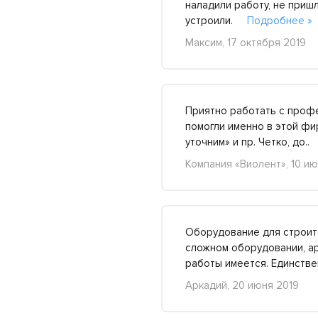
наладили работу, не приш
устроили.
Подробнее »
Максим, 17 октября 2019
Приятно работать с профе
помогли именно в этой фи
уточним» и пр. Четко, до
Компания «Виолент», 10 ию
Оборудование для строите
сложном оборудовании, ар
работы имеется. Единст
Аркадий, 20 июня 2019