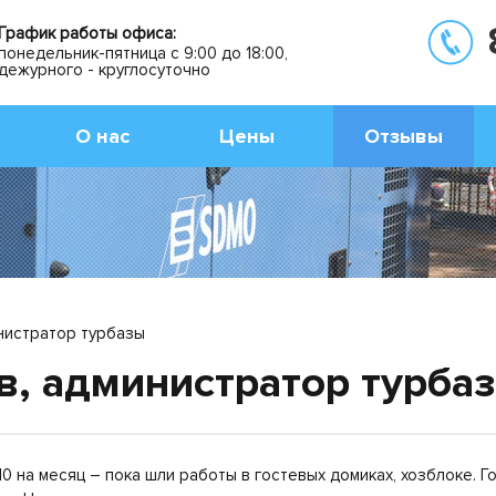
График работы офиса:
понедельник-пятница с 9:00 до 18:00,
дежурного - круглосуточно
О нас
Цены
Отзывы
нистратор турбазы
в, администратор турба
0 на месяц – пока шли работы в гостевых домиках, хозблоке. Г