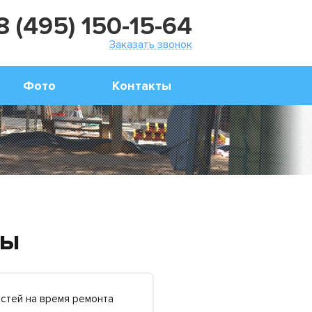
8 (495) 150-15-64
Заказать звонок
Фото
Контакты
зы
остей на время ремонта