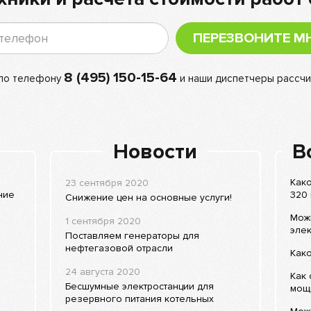
ПЕРЕЗВОНИТЕ М
8 (495) 150-15-64
 по телефону
и наши диспетчеры рассчи
Новости
В
Како
23 сентября 2020
ние
320 
Снижение цен на основные услуги!
Мож
1 сентября 2020
элек
Поставляем генераторы для
нефтегазовой отрасли
Како
24 августа 2020
Как
Бесшумные электростанции для
мощ
резервного питания котельных