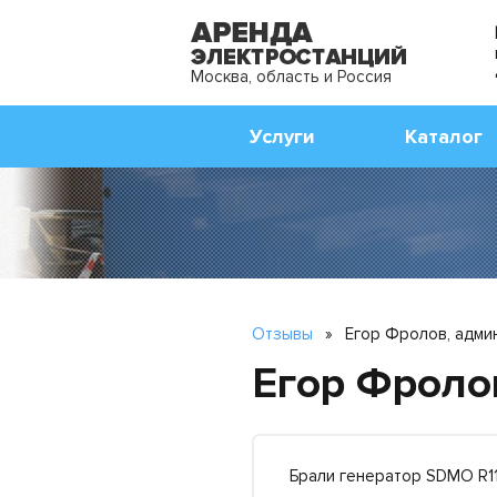
Москва, область и Россия
Услуги
Каталог
Отзывы
»
Егор Фролов, адми
Егор Фроло
Брали генератор SDMO R11