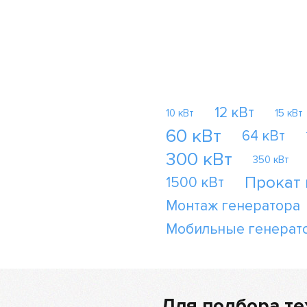
12 кВт
10 кВт
15 кВт
60 кВт
64 кВт
300 кВт
350 кВт
Прокат
1500 кВт
Монтаж генератора
Мобильные генерат
Для подбора те