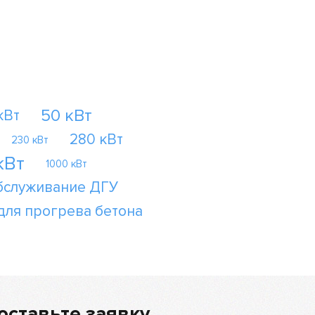
50 кВт
кВт
280 кВт
230 кВт
кВт
1000 кВт
бслуживание ДГУ
для прогрева бетона
оставьте заявку