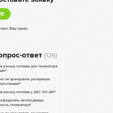
НЕ
тают Ваш заказ
опрос-ответ
(126)
в расход топлива для генератора
кВт?
но ли арендовать резервную
тростанцию?
в расход топлива у ДЭС 100 кВт?
 определить необходимую
ность генератора?