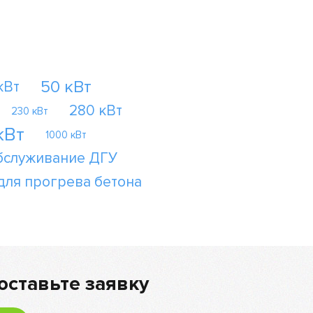
50 кВт
кВт
280 кВт
230 кВт
кВт
1000 кВт
бслуживание ДГУ
для прогрева бетона
оставьте заявку