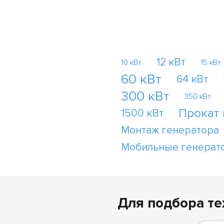
12 кВт
10 кВт
15 кВт
60 кВт
64 кВт
300 кВт
350 кВт
Прокат
1500 кВт
Монтаж генератора
Мобильные генерат
Для подбора те