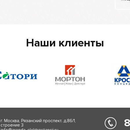
Наши клиенты
8
г. Москва, Рязанский проспект. д.86/1,
строение 3