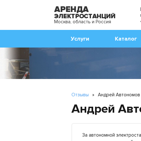
Москва, область и Россия
Услуги
Каталог
Отзывы
»
Андрей Автономов
Андрей Авт
За автономной электроста