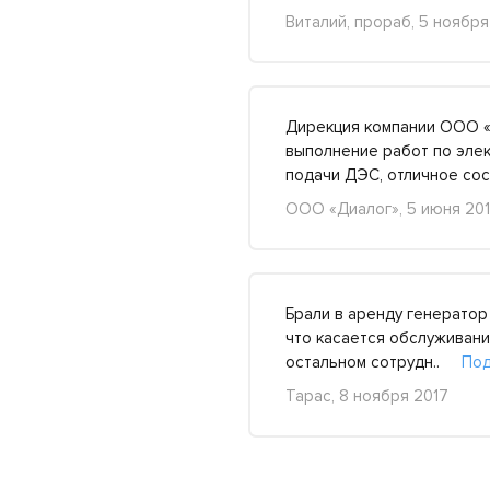
Виталий, прораб, 5 ноября
Дирекция компании ООО «
выполнение работ по элек
подачи ДЭС, отличное с
ООО «Диалог», 5 июня 20
Брали в аренду генератор
что касается обслуживания
остальном сотрудн..
Под
Тарас, 8 ноября 2017