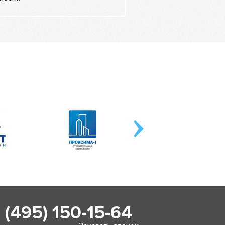
 (495) 150-15-64