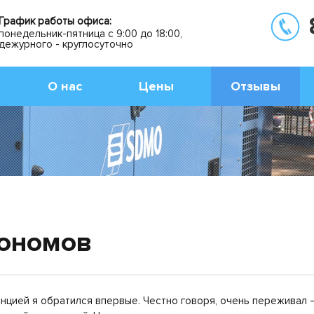
График работы офиса:
понедельник-пятница с 9:00 до 18:00,
дежурного - круглосуточно
О нас
Цены
Отзывы
ономов
нцией я обратился впервые. Честно говоря, очень переживал –