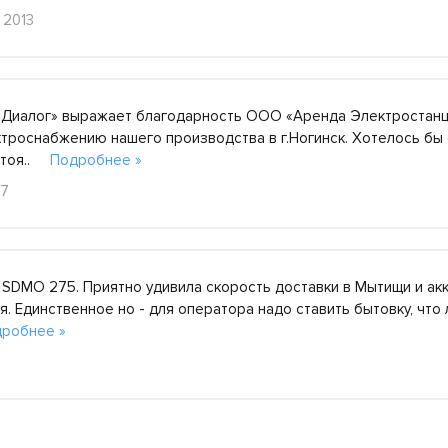
 2013
Диалог» выражает благодарность ООО «Аренда Электростанц
троснабжению нашего производства в г.Ногинск. Хотелось бы
остоя..
Подробнее »
17
 SDMO 275. Приятно удивила скорость доставки в Мытищи и акк
. Единственное но - для оператора надо ставить бытовку, что л
робнее »