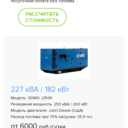
посуточная оплата без топлива
РАССЧИТАТЬ
СТОИМОСТЬ
227 кВА / 182 кВт
Модель: SDMO J250K
Резервная мощность: 250 кВА / 200 кВт
Модель двигателя: John Deere (США)
Расход топлива при 75% загрузки: 35,9 л/ч
от 6000
руб./сутки