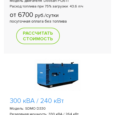
Модель двигателя: Doosan P126TI
Расход топлива при 75% загрузки: 43,6 л/ч
от 6700
руб./сутки
посуточная оплата без топлива
РАССЧИТАТЬ
СТОИМОСТЬ
300 кВА / 240 кВт
Модель: SDMO D330
Резервная мощность: 330 кВА / 264 кВт