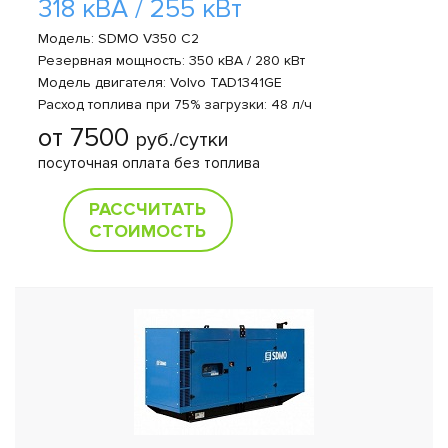
318 кВА / 255 кВт
Модель: SDMO V350 C2
Резервная мощность: 350 кВА / 280 кВт
Модель двигателя: Volvo TAD1341GE
Расход топлива при 75% загрузки: 48 л/ч
от 7500
руб./сутки
посуточная оплата без топлива
РАССЧИТАТЬ
СТОИМОСТЬ