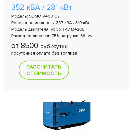
352 кВА / 281 кВт
Модель: SDMO V400 C2
Резервная мощность: 387 кВА / 310 кВт
Модель двигателя: Volvo TAD1342GE
Расход топлива при 75% загрузки: 58 л/ч
от 8500
руб./сутки
посуточная оплата без топлива
РАССЧИТАТЬ
СТОИМОСТЬ