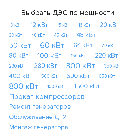
Выбрать ДЭС по мощности
12 кВт
20 кВт
10 кВт
15 кВт
16 кВт
48 кВт
30 кВт
40 кВт
45 кВт
60 кВт
50 кВт
64 кВт
70 кВт
100 кВт
80 кВт
220 кВт
150 кВт
300 кВт
280 кВт
230 кВт
350 кВт
400 кВт
600 кВт
500 кВт
650 кВт
800 кВт
1500 кВт
1000 кВт
Прокат компрессоров
Ремонт генераторов
Обслуживание ДГУ
Монтаж генератора