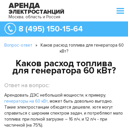
Москва, область и Россия
8 (495) 150-15-64
Вопрос-ответ
»
Каков расход топлива для генератора 60
кВт?
Каков расход топлива
для генератора 60 кВт?
Ответ на вопрос:
Арендовать ДЭС небольшой мощности, к примеру,
генераторы на 60 кВт
, может быть довольно выгодно.
Такие электростанции обходятся дешевле, хотя могут
справиться с широким спектром задач, и потребляют мало
топлива: при полной загрузке – 16 л/ч, и 12 л/ч - при
частичной (на 75%).