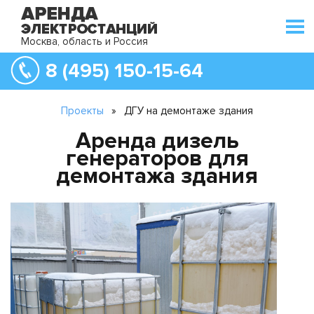
Москва, область и Россия
8 (495) 150-15-64
Проекты
»
ДГУ на демонтаже здания
Аренда дизель
генераторов для
демонтажа здания