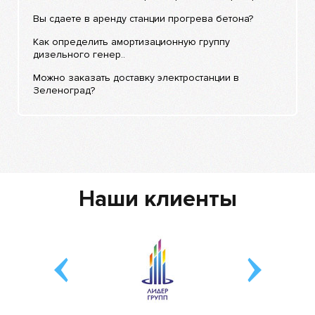
Вы сдаете в аренду станции прогрева бетона?
Как определить амортизационную группу
дизельного генер..
Можно заказать доставку электростанции в
Зеленоград?
Наши клиенты