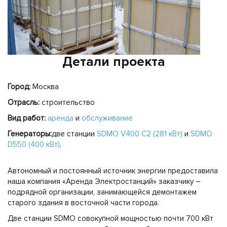
Детали проекта
Город:
Москва
Отрасль:
строительство
Вид работ:
аренда
и
обслуживание
Генераторы:
две станции
SDMO V400 C2 (281 кВт)
и
SDMO
D550 (400 кВт)
.
Автономный и постоянный источник энергии предоставила
наша компания «Аренда Электростанций» заказчику –
подрядной организации, занимающейся демонтажем
старого здания в восточной части города.
Две станции SDMO совокупной мощностью почти 700 кВт