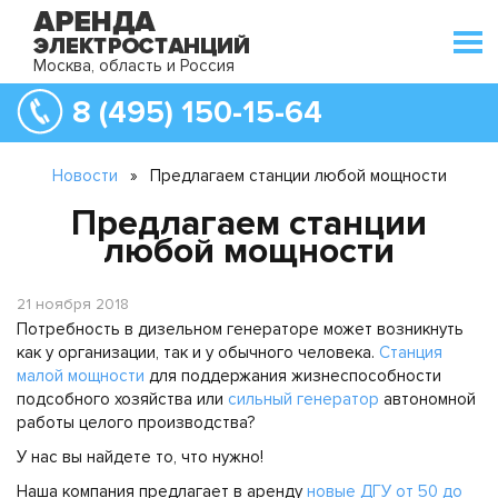
Москва, область и Россия
8 (495) 150-15-64
Новости
»
Предлагаем станции любой мощности
Предлагаем станции
любой мощности
21 ноября 2018
Потребность в дизельном генераторе может возникнуть
как у организации, так и у обычного человека.
Станция
малой мощности
для поддержания жизнеспособности
подсобного хозяйства или
сильный генератор
автономной
работы целого производства?
У нас вы найдете то, что нужно!
Наша компания предлагает в аренду
новые ДГУ от 50 до