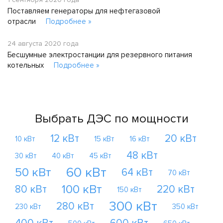
Поставляем генераторы для нефтегазовой
отрасли
Подробнее »
24 августа 2020 года
Бесшумные электростанции для резервного питания
котельных
Подробнее »
Выбрать ДЭС по мощности
12 кВт
20 кВт
10 кВт
15 кВт
16 кВт
48 кВт
30 кВт
40 кВт
45 кВт
60 кВт
50 кВт
64 кВт
70 кВт
100 кВт
80 кВт
220 кВт
150 кВт
300 кВт
280 кВт
230 кВт
350 кВт