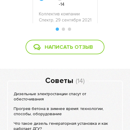
»
-14
+35
Коллектив компании
Спектр, 29 сентября 2021
враля 2018
Василий, ст
апреля 201
НАПИСАТЬ ОТЗЫВ
Советы
(14)
Дизельные электростанции спасут от
обесточивания
Прогрев бетона в зимнее время: технологии,
способы, оборудование
Что такое дизель генераторная установка и как
работает ДГУ?