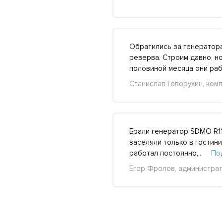
Обратились за генератора
резерва. Строим давно, н
половиной месяца они р
Станислав Говорухин, комп
Брали генератор SDMO R11
заселяли только в гостини
работал постоянно,..
По
Егор Фролов, администрат