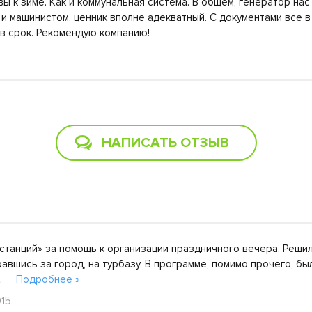
вы к зиме. Как и коммунальная система. В общем, генератор на
 и машинистом, ценник вполне адекватный. С документами все в
 в срок. Рекомендую компанию!
НАПИСАТЬ ОТЗЫВ
танций» за помощь к организации праздничного вечера. Реши
авшись за город, на турбазу. В программе, помимо прочего, бы
...
Подробнее »
015