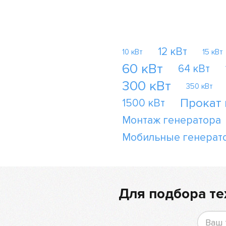
12 кВт
10 кВт
15 кВт
60 кВт
64 кВт
300 кВт
350 кВт
Прокат
1500 кВт
Монтаж генератора
Мобильные генерат
Для подбора те