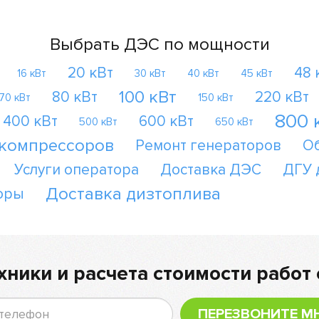
Выбрать ДЭС по мощности
20 кВт
48 
16 кВт
30 кВт
40 кВт
45 кВт
100 кВт
80 кВт
220 кВт
70 кВт
150 кВт
800 
400 кВт
600 кВт
500 кВт
650 кВт
 компрессоров
Ремонт генераторов
О
Услуги оператора
Доставка ДЭС
ДГУ 
Доставка дизтоплива
оры
хники и расчета стоимости работ 
ПЕРЕЗВОНИТЕ М