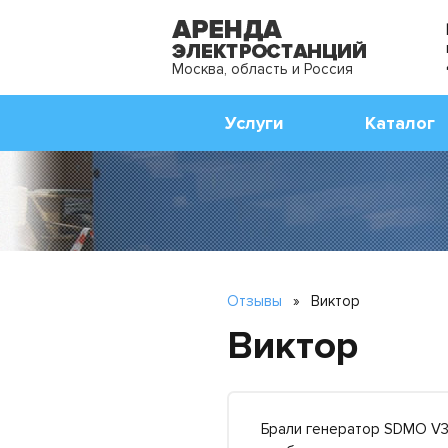
Москва, область и Россия
Услуги
Каталог
Отзывы
»
Виктор
Виктор
Брали генератор SDMO V33