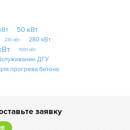
50 кВт
кВт
280 кВт
230 кВт
кВт
1000 кВт
бслуживание ДГУ
для прогрева бетона
оставьте заявку
НЕ