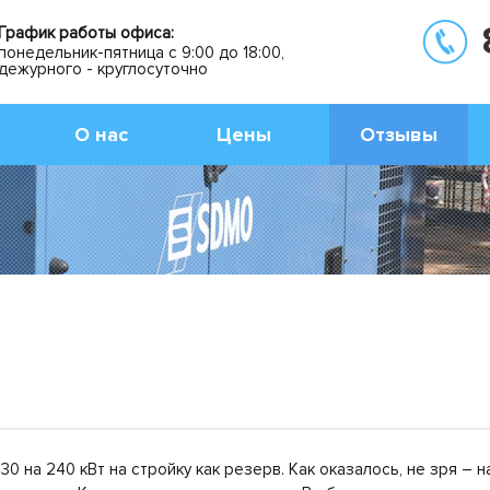
График работы офиса:
понедельник-пятница с 9:00 до 18:00,
дежурного - круглосуточно
О нас
Цены
Отзывы
0 на 240 кВт на стройку как резерв. Как оказалось, не зря – 