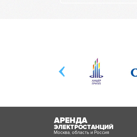
Москва, область и Россия