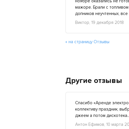
ноябре оказались не гото
мажоре. Брали с топливом
допников неучтенных, все
Виктор, 19 декабря 2018
« на страницу Отзывы
Другие отзывы
Спасибо «Аренде электрос
коллективу праздник, выбр
джеем а потом дискотека
Антон Ефимов, 10 марта 2