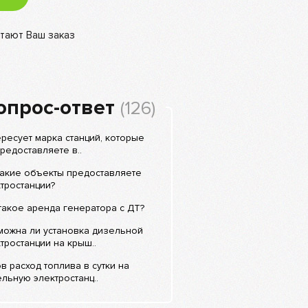
тают Ваш заказ
опрос-ответ
(126)
ресует марка станций, которые
редоставляете в..
какие объекты предоставляете
тростанции?
такое аренда генератора с ДТ?
можна ли установка дизельной
тростанции на крыш..
в расход топлива в сутки на
льную электростанц..