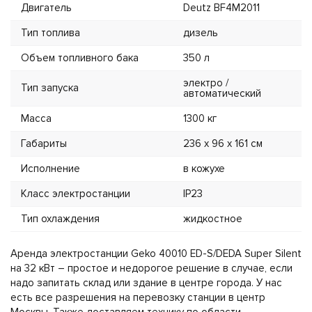
Двигатель
Deutz BF4M2011
Тип топлива
дизель
Объем топливного бака
350 л
электро /
Тип запуска
автоматический
Масса
1300 кг
Габариты
236 х 96 х 161 см
Исполнение
в кожухе
Класс электростанции
IP23
Тип охлаждения
жидкостное
Аренда электростанции Geko 40010 ED-S/DEDA Super Silent
на 32 кВт – простое и недорогое решение в случае, если
надо запитать склад или здание в центре города. У нас
есть все разрешения на перевозку станции в центр