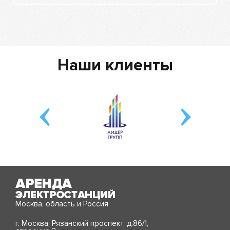
Наши клиенты
Москва, область и Россия
г. Москва, Рязанский проспект. д.86/1,