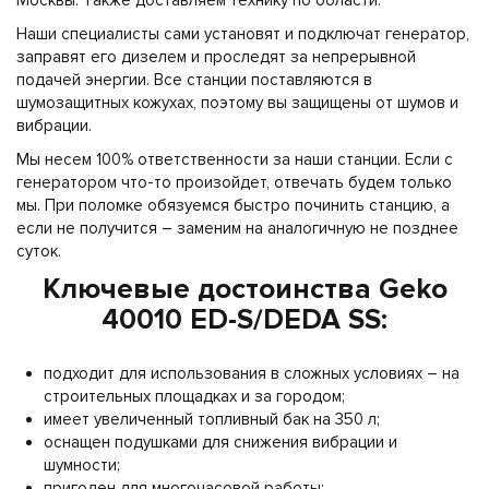
Москвы. Также доставляем технику по области.
Наши специалисты сами установят и подключат генератор,
заправят его дизелем и проследят за непрерывной
подачей энергии. Все станции поставляются в
шумозащитных кожухах, поэтому вы защищены от шумов и
вибрации.
Мы несем 100% ответственности за наши станции. Если с
генератором что-то произойдет, отвечать будем только
мы. При поломке обязуемся быстро починить станцию, а
если не получится – заменим на аналогичную не позднее
суток.
Ключевые достоинства Geko
40010 ED-S/DEDA SS:
подходит для использования в сложных условиях – на
строительных площадках и за городом;
имеет увеличенный топливный бак на 350 л;
оснащен подушками для снижения вибрации и
шумности;
пригоден для многочасовой работы;