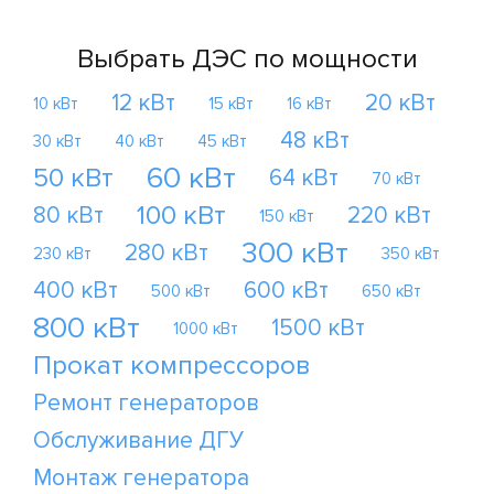
Выбрать ДЭС по мощности
12 кВт
20 кВт
10 кВт
15 кВт
16 кВт
48 кВт
30 кВт
40 кВт
45 кВт
60 кВт
50 кВт
64 кВт
70 кВт
100 кВт
80 кВт
220 кВт
150 кВт
300 кВт
280 кВт
230 кВт
350 кВт
400 кВт
600 кВт
500 кВт
650 кВт
800 кВт
1500 кВт
1000 кВт
Прокат компрессоров
Ремонт генераторов
Обслуживание ДГУ
Монтаж генератора