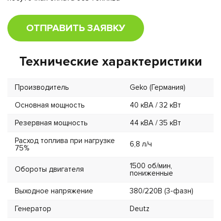
ОТПРАВИТЬ ЗАЯВКУ
Технические характеристики
Производитель
Geko (Германия)
Основная мощность
40 кВА / 32 кВт
Резервная мощность
44 кВА / 35 кВт
Расход топлива при нагрузке
6,8 л/ч
75%
1500 об/мин,
Обороты двигателя
пониженные
Выходное напряжение
380/220В (3-фазн)
Генератор
Deutz