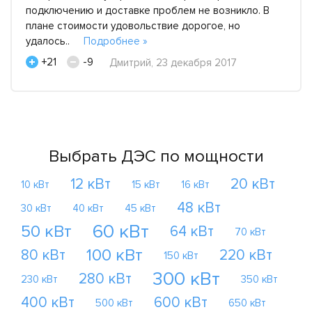
подключению и доставке проблем не возникло. В
плане стоимости удовольствие дорогое, но
удалось..
Подробнее »
+21
-9
Дмитрий, 23 декабря 2017
Выбрать ДЭС по мощности
12 кВт
20 кВт
10 кВт
15 кВт
16 кВт
48 кВт
30 кВт
40 кВт
45 кВт
60 кВт
50 кВт
64 кВт
70 кВт
100 кВт
80 кВт
220 кВт
150 кВт
300 кВт
280 кВт
230 кВт
350 кВт
400 кВт
600 кВт
500 кВт
650 кВт