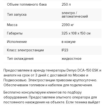
Объем топливного бака
250 л
электро /
Тип запуска
автоматический
Масса
2390 кг
Габариты
325 x 108 x 150 см
Исполнение
в кожухе
Класс электростанции
IP23
Тип охлаждения
жидкостное
Предоставляем в аренду генераторы Denyo DCA-150 ESK и
аналоги на срок от 3 дней с доставкой по Москве и
Подмосковью. Электростанции привозим круглосуточно.
Обеспечиваем топливом и кабелем для подключения.
Бесплатно консультируем клиентов по подбору
оборудования. Предоставляем опытного оператора для
постоянного нахождения на объекте. Если техника выйдет