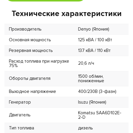
Технические характеристики
Производитель
Denyo (Япония)
Основная мощность
125 кВА / 100 кВт
Резервная мощность
137 кВА / 110 кВт
Расход топлива при нагрузке
20,6 л/ч
75%
1500 об/мин,
Обороты двигателя
пониженные
Выходное напряжение
400/230В (3-фазн)
Генератор
Isuzu (Япония)
Komatsu SAA6D102E-
Двигатель
2-D
Тип топлива
дизель