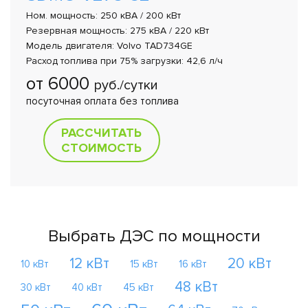
Ном. мощность: 250 кВА / 200 кВт
Резервная мощность: 275 кВА / 220 кВт
Модель двигателя: Volvo TAD734GE
Расход топлива при 75% загрузки: 42,6 л/ч
от 6000
руб./сутки
посуточная оплата без топлива
РАССЧИТАТЬ
СТОИМОСТЬ
Выбрать ДЭС по мощности
12 кВт
20 кВт
10 кВт
15 кВт
16 кВт
48 кВт
30 кВт
40 кВт
45 кВт