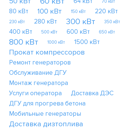
60 кВт
50 кВт
64 кВт
70 кВт
100 кВт
80 кВт
220 кВт
150 кВт
300 кВт
280 кВт
230 кВт
350 кВт
400 кВт
600 кВт
500 кВт
650 кВт
800 кВт
1500 кВт
1000 кВт
Прокат компрессоров
Ремонт генераторов
Обслуживание ДГУ
Монтаж генератора
Услуги оператора
Доставка ДЭС
ДГУ для прогрева бетона
Мобильные генераторы
Доставка дизтоплива