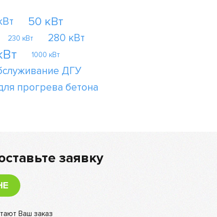
50 кВт
кВт
280 кВт
230 кВт
кВт
1000 кВт
бслуживание ДГУ
для прогрева бетона
оставьте заявку
НЕ
тают Ваш заказ