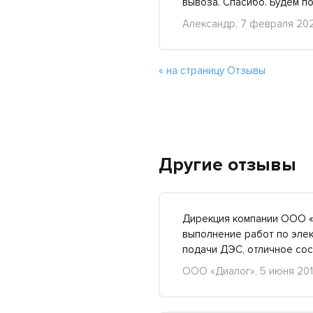
вывоза. Спасибо. Будем п
Александр, 7 февраля 20
« на страницу Отзывы
Другие отзывы
Дирекция компании ООО «
выполнение работ по элек
подачи ДЭС, отличное с
ООО «Диалог», 5 июня 20