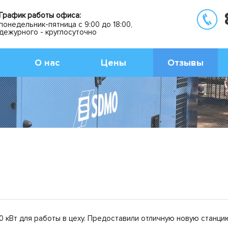
График работы офиса:
понедельник-пятница с 9:00 до 18:00,
дежурного - круглосуточно
О нас
Цены
Отзывы
0 кВт для работы в цеху. Предоставили отличную новую станцию