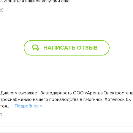
ользоваться вашими услугами еще.
20
НАПИСАТЬ ОТЗЫВ
Диалог» выражает благодарность ООО «Аренда Электростанц
троснабжению нашего производства в г.Ногинск. Хотелось бы
остоя..
Подробнее »
17