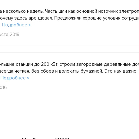
а несколько недель. Часть шли как основной источник электро
Почему здесь арендовал. Предложили хорошие условия сотруд
.
Подробнее »
уста 2019
ольшие станции до 200 кВт, строим загородные деревянные до
всегда четкая, без сбоев и волокиты бумажной. Это нам важно,
.
Подробнее »
2016