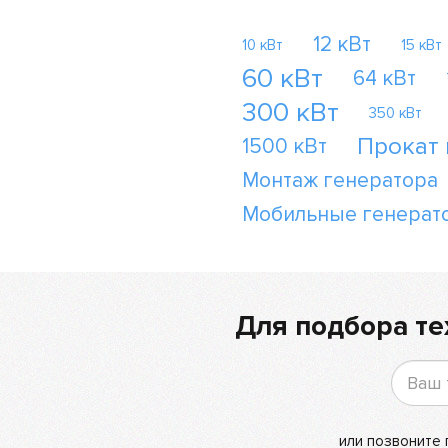
12 кВт
10 кВт
15 кВт
60 кВт
64 кВт
300 кВт
350 кВт
Прокат
1500 кВт
Монтаж генератора
Мобильные генерат
Для подбора те
или позвоните