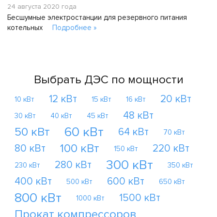
24 августа 2020 года
Бесшумные электростанции для резервного питания
котельных
Подробнее »
Выбрать ДЭС по мощности
12 кВт
20 кВт
10 кВт
15 кВт
16 кВт
48 кВт
30 кВт
40 кВт
45 кВт
60 кВт
50 кВт
64 кВт
70 кВт
100 кВт
80 кВт
220 кВт
150 кВт
300 кВт
280 кВт
230 кВт
350 кВт
400 кВт
600 кВт
500 кВт
650 кВт
800 кВт
1500 кВт
1000 кВт
Прокат компрессоров