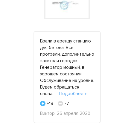
танцию на
Брали в аренду станцию
Дизель ге
ли по
для бетона. Все
арендую до
ератором.
прогрели, дополнительно
Стараюсь 
 понимает,
запитали городок.
разным ком
 поэтому с
Генератор мощный, в
все были то
ры
хорошем состоянии.
фирму обр
Обслуживание на уровне.
впервые, и
и доставке
Будем обращаться
писать отз
зникло. В
снова.
Подробнее »
два
обнее »
момента..
+18
-7
+28
Виктор, 26 апреля 2020
-
екабря
Виктор Лари
марта 2019