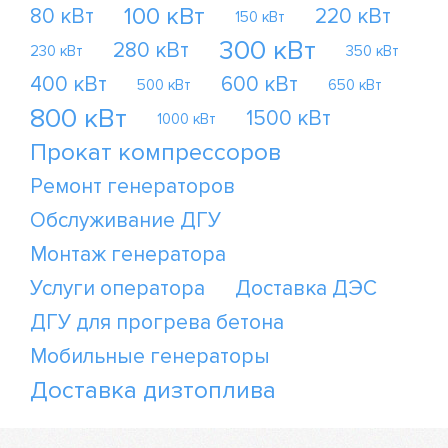
100 кВт
80 кВт
220 кВт
150 кВт
300 кВт
280 кВт
230 кВт
350 кВт
400 кВт
600 кВт
500 кВт
650 кВт
800 кВт
1500 кВт
1000 кВт
Прокат компрессоров
Ремонт генераторов
Обслуживание ДГУ
Монтаж генератора
Услуги оператора
Доставка ДЭС
ДГУ для прогрева бетона
Мобильные генераторы
Доставка дизтоплива