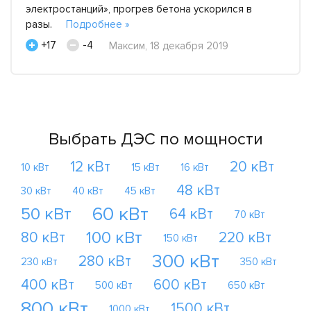
электростанций», прогрев бетона ускорился в
разы.
Подробнее »
+17
-4
Максим, 18 декабря 2019
Выбрать ДЭС по мощности
12 кВт
20 кВт
10 кВт
15 кВт
16 кВт
48 кВт
30 кВт
40 кВт
45 кВт
60 кВт
50 кВт
64 кВт
70 кВт
100 кВт
80 кВт
220 кВт
150 кВт
300 кВт
280 кВт
230 кВт
350 кВт
400 кВт
600 кВт
500 кВт
650 кВт
800 кВт
1500 кВт
1000 кВт