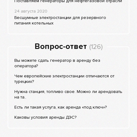
Поставляем генераторы для нефтегазовой отрасли
24 августа 2020
Бесшумные электростанции для резервного
питания котельных
Вопрос-ответ
(126)
Вы можете сдать генератор в аренду без
оператора?
Чем европейские электростанции отличаются от
турецких?
Нужна станция, топливо свое. Можно ли арендовать
на та..
Есть ли такая услуга, как аренда «под ключ»?
Каковы условия аренды ДЭС?