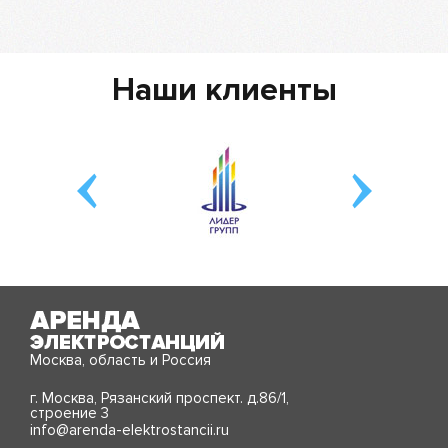
Наши клиенты
Москва, область и Россия
г. Москва, Рязанский проспект. д.86/1,
строение 3
info@arenda-elektrostancii.ru