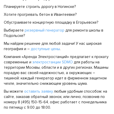
Планируете строить дорогу в Ногинске?
Хотите прогревать бетон в Ивантеевке?
Обустраиваете концертную площадку в Егорьевске?
Выбираете
резервный генератор
для ремонта школы в
Подольске?
Мы найдем решение для любой задачи! У нас широкая
география и –
доступные цены
.
Компания «Аренда Электростанций» предлагает к прокату
современные и
электростанции SDMO
для работы на
территории Москвы, области и в других регионах. Машины
порадую вас своей надежностью, а окружающих –
тишиной: каждый генератор идет в фирменном защитном
чехле, значительно снижающем уровень шума.
Вы можете
оставить заявку
любым удобным способом: на
сайте, заказав обратный звонок, или лично, позвонив по
номеру 8 (495) 150-15-64, офис работает с понедельника
по пятницу с 9:00 до 18:00.