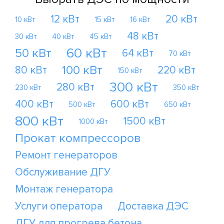
12 кВт
20 кВт
10 кВт
15 кВт
16 кВт
48 кВт
30 кВт
40 кВт
45 кВт
60 кВт
50 кВт
64 кВт
70 кВт
100 кВт
80 кВт
220 кВт
150 кВт
300 кВт
280 кВт
230 кВт
350 кВт
400 кВт
600 кВт
500 кВт
650 кВт
800 кВт
1500 кВт
1000 кВт
Прокат компрессоров
Ремонт генераторов
Обслуживание ДГУ
Монтаж генератора
Услуги оператора
Доставка ДЭС
ДГУ для прогрева бетона