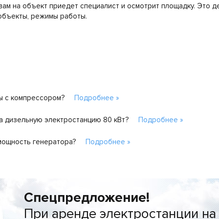
вам на объект приедет специалист и осмотрит площадку. Это д
объекты, режимы работы.
ы с компрессором?
Подробнее »
на дизельную электростанцию 80 кВт?
Подробнее »
мощность генератора?
Подробнее »
Спецпредложение!
При аренде электростанции на