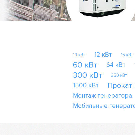
12 кВт
10 кВт
15 кВт
60 кВт
64 кВт
300 кВт
350 кВт
Прокат
1500 кВт
Монтаж генератора
Мобильные генерат