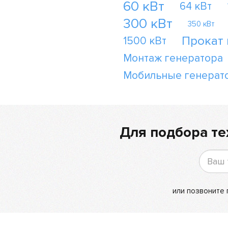
60 кВт
64 кВт
300 кВт
350 кВт
Прокат
1500 кВт
Монтаж генератора
Мобильные генерат
Для подбора те
или позвоните