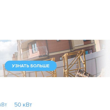
УЗНАТЬ БОЛЬШЕ
50 кВт
кВт