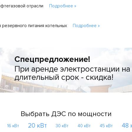
ефтегазовой отрасли
Подробнее »
 резервного питания котельных
Подробнее »
Спецпредложение!
При аренде электростанции на
длительный срок - скидка!
Выбрать ДЭС по мощности
20 кВт
48 
16 кВт
30 кВт
40 кВт
45 кВт