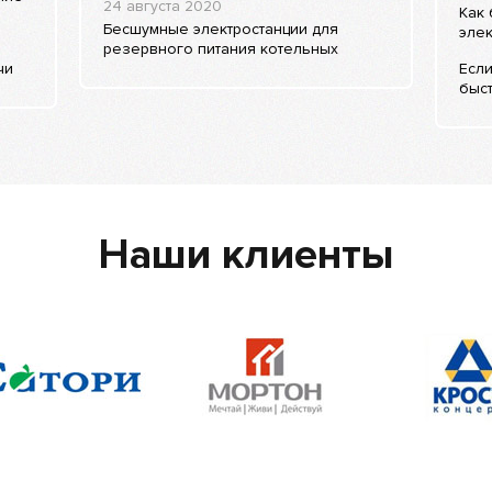
24 августа 2020
Как 
Бесшумные электростанции для
элек
резервного питания котельных
чи
Если
быст
Наши клиенты