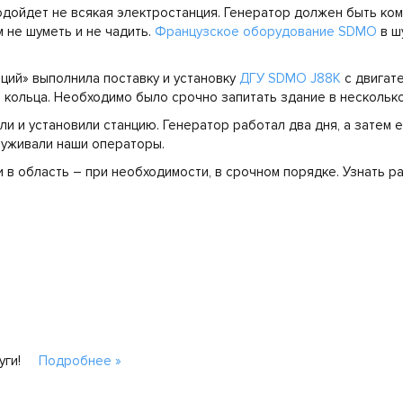
одойдет не всякая электростанция. Генератор должен быть ком
 не шуметь и не чадить.
Французское оборудование SDMO
в ш
ций» выполнила поставку и установку
ДГУ SDMO J88K
с двигате
 кольца. Необходимо было срочно запитать здание в нескольк
ли и установили станцию. Генератор работал два дня, а затем 
луживали наши операторы.
 в область – при необходимости, в срочном порядке. Узнать р
уги!
Подробнее »