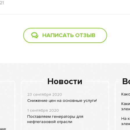
21
НАПИСАТЬ ОТЗЫВ
Новости
В
Како
23 сентября 2020
Снижение цен на основные услуги!
Как
элек
1 сентября 2020
Поставляем генераторы для
На 
нефтегазовой отрасли
элек
ние