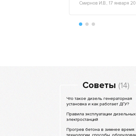
Смирнов И.В., 17 января 20
+39
-16
Советы
(14)
Что такое дизель генераторная
установка и как работает ДГУ?
Правила эксплуатации дизельных
электростанций
Прогрев бетона в зимнее время:
технологии, способы, оборудова