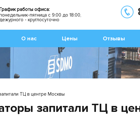
График работы офиса:
понедельник-пятница с 9:00 до 18:00,
дежурного - круглосуточно
О нас
Цены
Отзывы
апитали ТЦ в центре Москвы
аторы запитали ТЦ в це