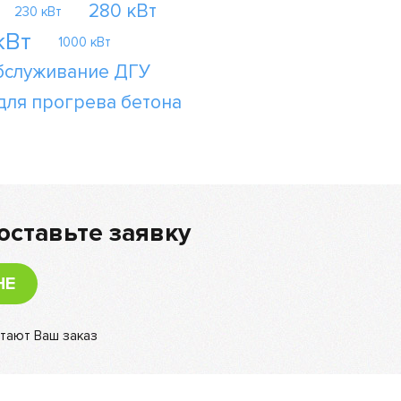
280 кВт
230 кВт
кВт
1000 кВт
бслуживание ДГУ
для прогрева бетона
оставьте заявку
НЕ
тают Ваш заказ