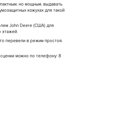
пактным, но мощным, выдавать
умозащитных кожухах для такой
лем John Deere (США) для
о этажей.
его перевели в режим простоя.
асценки можно по телефону: 8