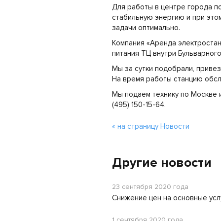
Для работы в центре города п
стабильную энергию и при этом
задачи оптимально.
Компания «Аренда электростан
питания ТЦ внутри Бульварного
Мы за сутки подобрали, привез
На время работы станцию обс
Мы подаем технику по Москве и
(495) 150-15-64.
« на страницу Новости
Другие новости
23 сентября 2020 года
Снижение цен на основные усл
1 сентября 2020 года