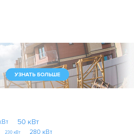
УЗНАТЬ БОЛЬШЕ
50 кВт
кВт
280 кВт
230 кВт