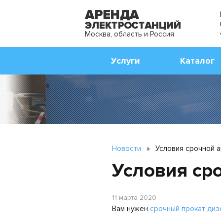
Москва, область и Россия
Услуги
Каталог
Новости
»
Условия срочной 
Условия ср
11 марта 2020
Вам нужен
срочный прокат диз