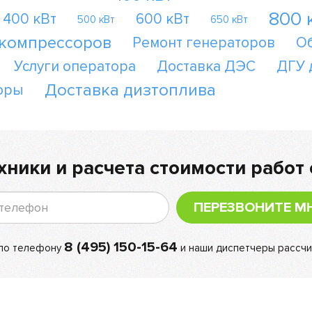
800 
400 кВт
600 кВт
500 кВт
650 кВт
 компрессоров
Ремонт генераторов
О
Услуги оператора
Доставка ДЭС
ДГУ 
Доставка дизтоплива
оры
хники и расчета стоимости работ 
ПЕРЕЗВОНИТЕ М
8 (495) 150-15-64
 по телефону
и наши диспетчеры рассчи