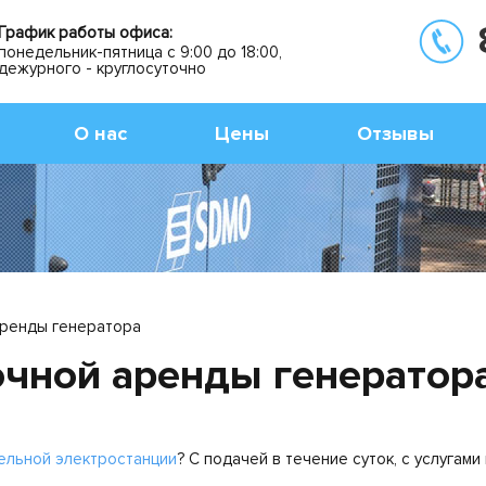
График работы офиса:
понедельник-пятница с 9:00 до 18:00,
дежурного - круглосуточно
О нас
Цены
Отзывы
аренды генератора
очной аренды генератор
ельной электростанции
? С подачей в течение суток, с услугам