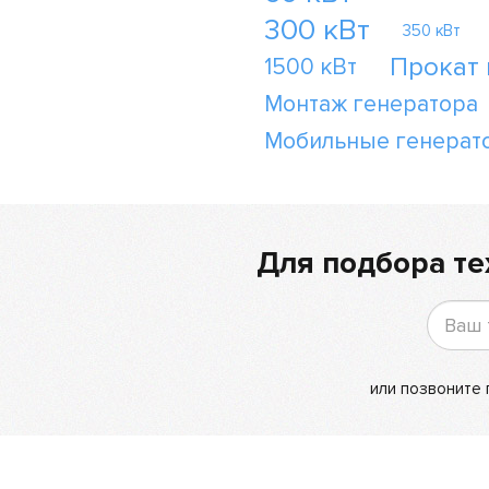
300 кВт
350 кВт
Прокат
1500 кВт
Монтаж генератора
Мобильные генерат
Для подбора те
или позвоните