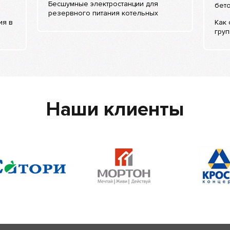
Бесшумные электростанции для
бето
резервного питания котельных
ия в
Как
груп
Наши клиенты