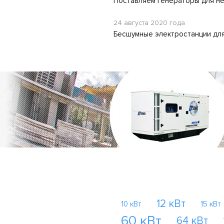
Поставляем генераторы для н
24 августа 2020 года
Бесшумные электростанции для
12 кВт
10 кВт
15 кВт
60 кВт
64 кВт