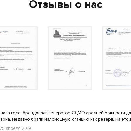
Отзывы о нас
ачала года. Арендовали генератор СДМО средней мощности для
етона. Недавно брали маломощную станцию как резерв. На это
 25 апреля 2019