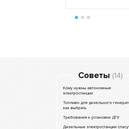
Советы
(14)
Кому нужны автономные
электростанции
Топливо для дизельного генерат
как выбрать
Требования к установке ДГУ
Дизельные электростанции спасут