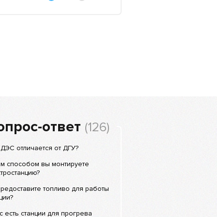
опрос-ответ
(126)
ДЭС отличается от ДГУ?
им способом вы монтируете
тростанцию?
редоставите топливо для работы
ции?
с есть станции для прогрева