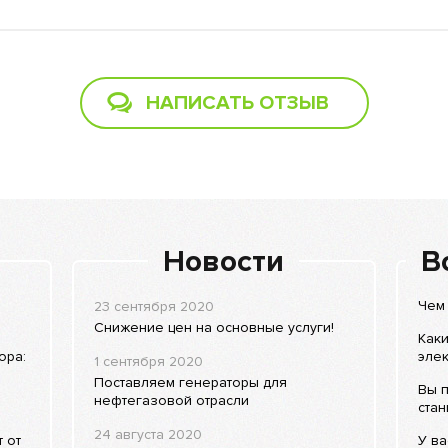
НАПИСАТЬ ОТЗЫВ
Новости
В
Чем 
23 сентября 2020
Снижение цен на основные услуги!
Как
ора:
элек
1 сентября 2020
Поставляем генераторы для
Вы п
нефтегазовой отрасли
стан
24 августа 2020
 от
У ва