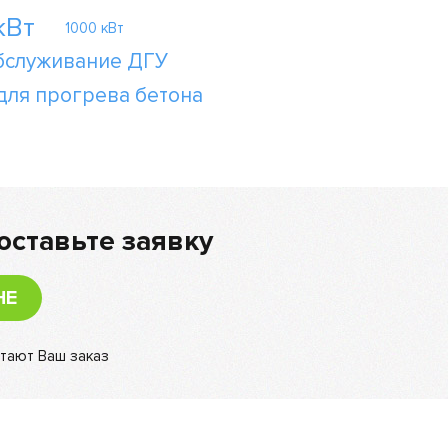
кВт
1000 кВт
бслуживание ДГУ
для прогрева бетона
оставьте заявку
НЕ
тают Ваш заказ