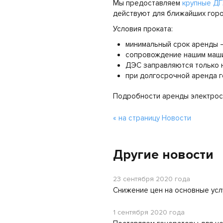
Мы предоставляем
крупные ДГ
действуют для ближайших горо
Условия проката:
минимальный срок аренды –
сопровождение нашим машин
ДЭС заправляются только н
при долгосрочной аренда г
Подробности аренды электрост
« на страницу Новости
Другие новости
23 сентября 2020 года
Снижение цен на основные усл
1 сентября 2020 года