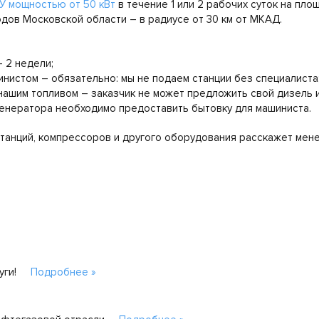
У мощностью от 50 кВт
в течение 1 или 2 рабочих суток на пло
дов Московской области – в радиусе от 30 км от МКАД.
 2 недели;
истом – обязательно: мы не подаем станции без специалиста
ашим топливом – заказчик не может предложить свой дизель и
енератора необходимо предоставить бытовку для машиниста.
анций, компрессоров и другого оборудования расскажет менед
уги!
Подробнее »