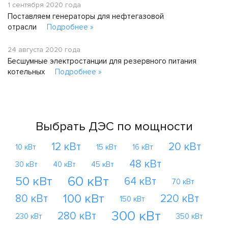
1 сентября 2020 года
Поставляем генераторы для нефтегазовой
отрасли
Подробнее »
24 августа 2020 года
Бесшумные электростанции для резервного питания
котельных
Подробнее »
Выбрать ДЭС по мощности
12 кВт
20 кВт
10 кВт
15 кВт
16 кВт
48 кВт
30 кВт
40 кВт
45 кВт
60 кВт
50 кВт
64 кВт
70 кВт
100 кВт
80 кВт
220 кВт
150 кВт
300 кВт
280 кВт
230 кВт
350 кВт