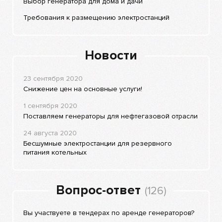
Выбор генератора для дома и дачи
Требования к размещению электростанций
Новости
23 сентября 2020
Снижение цен на основные услуги!
1 сентября 2020
Поставляем генераторы для нефтегазовой отрасли
24 августа 2020
Бесшумные электростанции для резервного
питания котельных
Вопрос-ответ
(126)
Вы участвуете в тендерах по аренде генераторов?