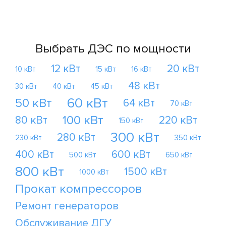
Выбрать ДЭС по мощности
12 кВт
20 кВт
10 кВт
15 кВт
16 кВт
48 кВт
30 кВт
40 кВт
45 кВт
60 кВт
50 кВт
64 кВт
70 кВт
100 кВт
80 кВт
220 кВт
150 кВт
300 кВт
280 кВт
230 кВт
350 кВт
400 кВт
600 кВт
500 кВт
650 кВт
800 кВт
1500 кВт
1000 кВт
Прокат компрессоров
Ремонт генераторов
Обслуживание ДГУ