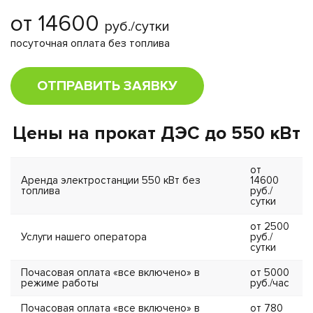
от 14600
руб./сутки
посуточная оплата без топлива
ОТПРАВИТЬ ЗАЯВКУ
Цены на прокат ДЭС до 550 кВт
от
Аренда электростанции 550 кВт без
14600
топлива
руб./
сутки
от 2500
Услуги нашего оператора
руб./
сутки
Почасовая оплата «все включено» в
от 5000
режиме работы
руб./час
Почасовая оплата «все включено» в
от 780