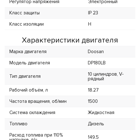
Регулятор напряжения
Электронный
Класс защиты
IP 23
Класс изоляции
H
Характеристики двигателя
Марка двигателя
Doosan
Модель двигателя
DP180LB
10 цилиндров, V-
Тип двигателя
рядный
Рабочий объём, л
18.27
Частота вращения, об/мин
1500
Система охлаждения
Жидкостная
Топливо
Дизель
Расход топлива при 110%
149.5
нагрузке, л/ч