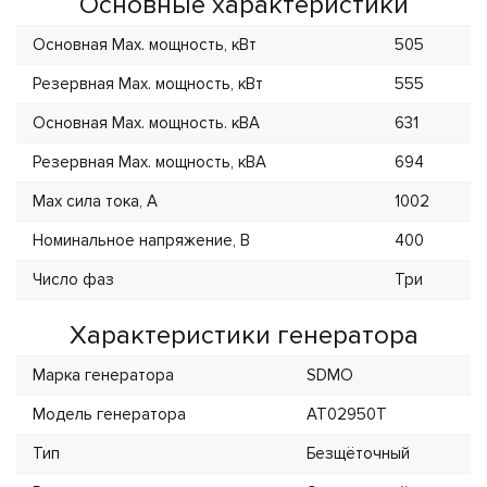
Основные характеристики
Основная Max. мощность, кВт
505
Резервная Max. мощность, кВт
555
Основная Max. мощность. кВА
631
Резервная Max. мощность, кВА
694
Max сила тока, А
1002
Номинальное напряжение, В
400
Число фаз
Три
Характеристики генератора
Марка генератора
SDMO
Модель генератора
AT02950T
Тип
Безщёточный