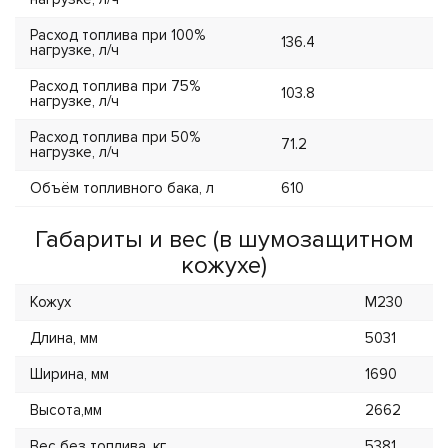
Расход топлива при 100%
136.4
нагрузке, л/ч
Расход топлива при 75%
103.8
нагрузке, л/ч
Расход топлива при 50%
71.2
нагрузке, л/ч
Объём топливного бака, л
610
Габариты и вес (в шумозащитном
кожухе)
Кожух
M230
Длина, мм
5031
Ширина, мм
1690
Высота,мм
2662
Вес без топлива, кг
5381