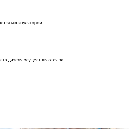
яется манипулятором
лата дизеля осуществляются за