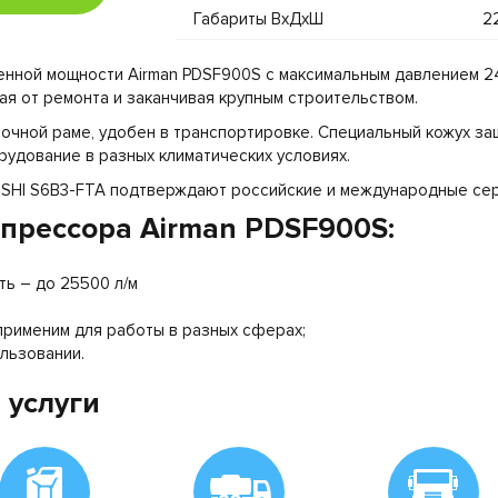
Габариты ВхДхШ
2
нной мощности Airman PDSF900S с максимальным давлением 24
ая от ремонта и заканчивая крупным строительством.
очной раме, удобен в транспортировке. Специальный кожух защ
рудование в разных климатических условиях.
ISHI S6B3-FTA подтверждают российские и международные сер
прессора Airman PDSF900S:
ь – до 25500 л/м
применим для работы в разных сферах;
ользовании.
 услуги