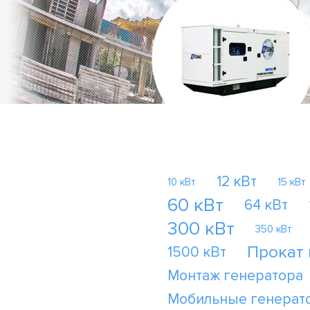
12 кВт
10 кВт
15 кВт
60 кВт
64 кВт
300 кВт
350 кВт
Прокат
1500 кВт
Монтаж генератора
Мобильные генерат