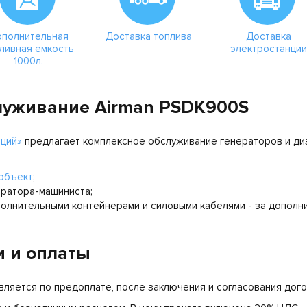
полнительная
Доставка топлива
Доставка
ливная емкость
электростанции
1000л.
луживание Airman PSDK900S
нций»
предлагает комплексное обслуживание генераторов и ди
 объект
;
ератора-машиниста;
полнительными контейнерами и силовыми кабелями - за дополн
и и оплаты
ляется по предоплате, после заключения и согласования дого