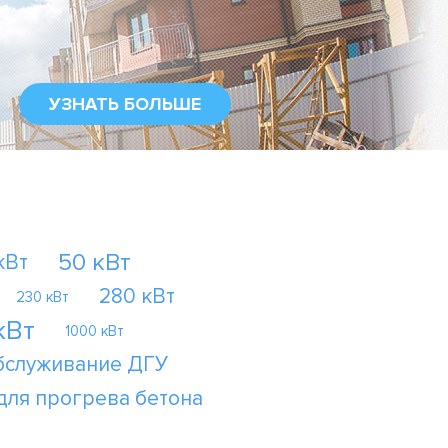
УЗНАТЬ БОЛЬШЕ
50 кВт
кВт
280 кВт
230 кВт
кВт
1000 кВт
бслуживание ДГУ
для прогрева бетона