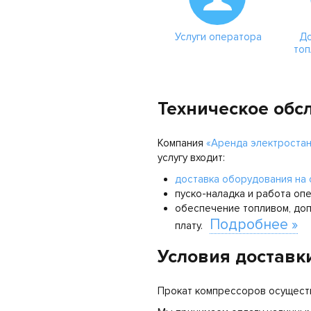
Услуги оператора
До
топ
Техническое обс
Компания
«Аренда электроста
услугу входит:
доставка оборудования на
пуско-наладка и работа оп
обеспечение топливом, до
Подробнее »
плату.
Условия доставк
Прокат компрессоров осуществ