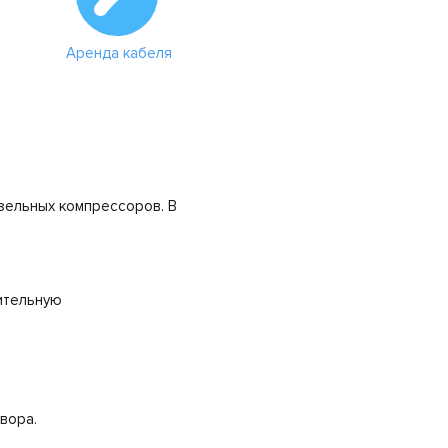
Аренда кабеля
зельных компрессоров. В
ительную
вора.