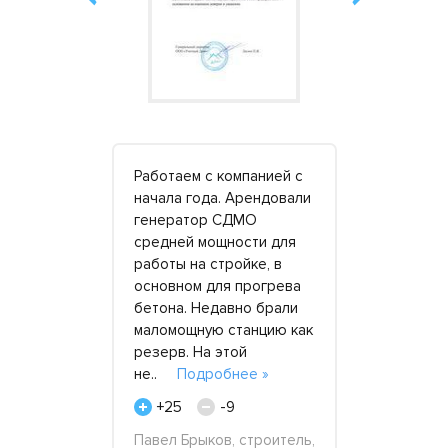
 нас
Работаем с компанией с
Наша комп
или.
начала года. Арендовали
заинтересо
ача объекта
генератор СДМО
довольно 
ужик
средней мощности для
аренде эле
ый,
работы на стройке, в
Дело в том
ь с ним
основном для прогрева
работы на 
авершали
бетона. Недавно брали
еще не до
стке. И все
маломощную станцию как
централиз
пока в этом
резерв. На этой
электросн
нее »
не..
Подробнее »
Опять же,
возн..
По
+25
-9
+39
Павел Брыков, строитель,