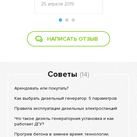
мпании
25 апреля 2019
фирма НикА
нтября 2021
2015
НАПИСАТЬ ОТЗЫВ
Советы
(14)
Арендовать или покупать?
Как выбрать дизельный генератор: 5 параметров
Правила эксплуатации дизельных электростанций
Что такое дизель генераторная установка и как
работает ДГУ?
Прогрев бетона в зимнее время: технологии,