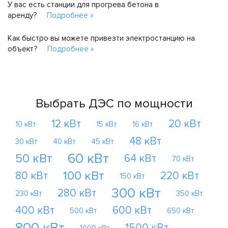
У вас есть станции для прогрева бетона в
аренду?
Подробнее »
Как быстро вы можете привезти электростанцию на
объект?
Подробнее »
Выбрать ДЭС по мощности
12 кВт
20 кВт
10 кВт
15 кВт
16 кВт
48 кВт
30 кВт
40 кВт
45 кВт
60 кВт
50 кВт
64 кВт
70 кВт
100 кВт
80 кВт
220 кВт
150 кВт
300 кВт
280 кВт
230 кВт
350 кВт
400 кВт
600 кВт
500 кВт
650 кВт
800 кВт
1500 кВт