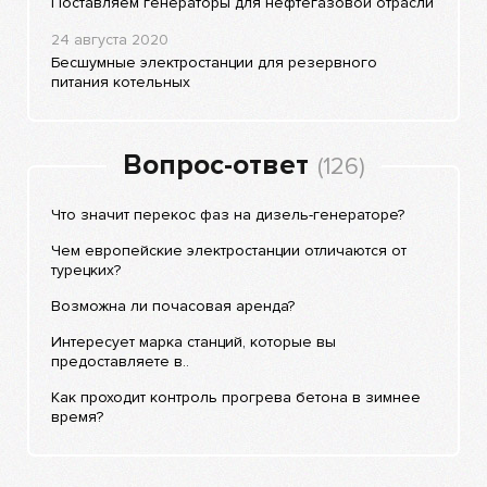
Поставляем генераторы для нефтегазовой отрасли
24 августа 2020
Бесшумные электростанции для резервного
питания котельных
Вопрос-ответ
(126)
Что значит перекос фаз на дизель-генераторе?
Чем европейские электростанции отличаются от
турецких?
Возможна ли почасовая аренда?
Интересует марка станций, которые вы
предоставляете в..
Как проходит контроль прогрева бетона в зимнее
время?