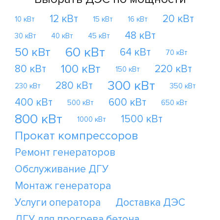
12 кВт
20 кВт
10 кВт
15 кВт
16 кВт
48 кВт
30 кВт
40 кВт
45 кВт
60 кВт
50 кВт
64 кВт
70 кВт
100 кВт
80 кВт
220 кВт
150 кВт
300 кВт
280 кВт
230 кВт
350 кВт
400 кВт
600 кВт
500 кВт
650 кВт
800 кВт
1500 кВт
1000 кВт
Прокат компрессоров
Ремонт генераторов
Обслуживание ДГУ
Монтаж генератора
Услуги оператора
Доставка ДЭС
ДГУ для прогрева бетона