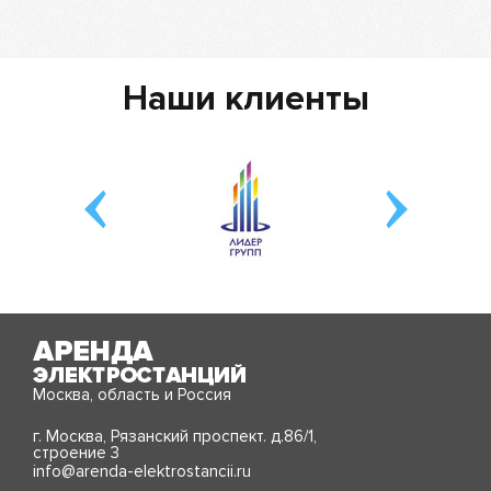
Наши клиенты
Москва, область и Россия
г. Москва, Рязанский проспект. д.86/1,
строение 3
info@arenda-elektrostancii.ru