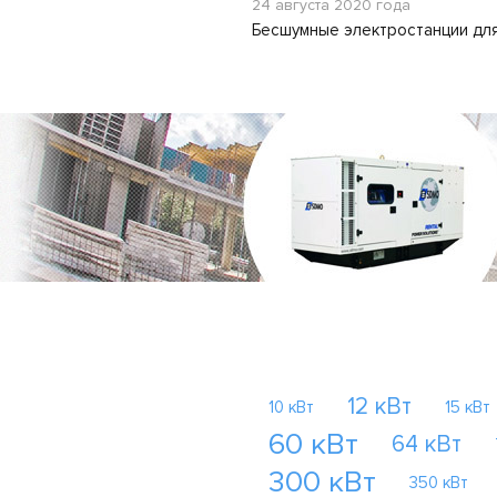
24 августа 2020 года
Бесшумные электростанции для
12 кВт
10 кВт
15 кВт
60 кВт
64 кВт
300 кВт
350 кВт