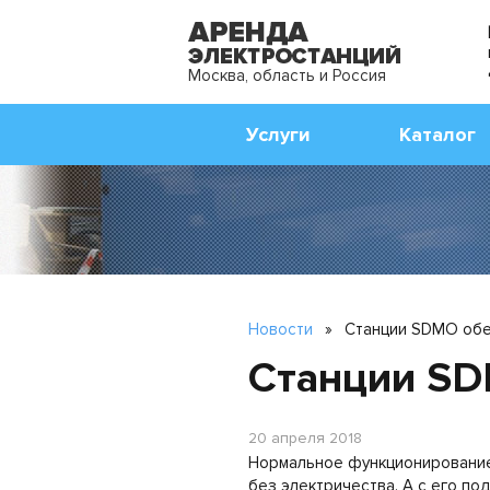
Москва, область и Россия
Услуги
Каталог
Новости
»
Станции SDMO обе
Станции SD
20 апреля 2018
Нормальное функционирование
без электричества. А с его по