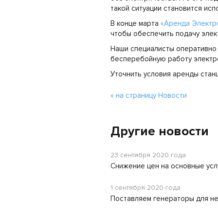
такой ситуации становится исп
В конце марта
«Аренда Электр
чтобы обеспечить подачу элек
Наши специалисты оперативно 
бесперебойную работу электро
Уточнить условия аренды стан
« на страницу Новости
Другие новости
23 сентября 2020 года
Снижение цен на основные усл
1 сентября 2020 года
Поставляем генераторы для н