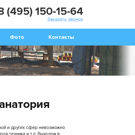
8 (495) 150-15-64
Заказать звонок
Фото
Контакты
анатория
ной и других сфер невозможно
оя техника и т.д. Выходом в