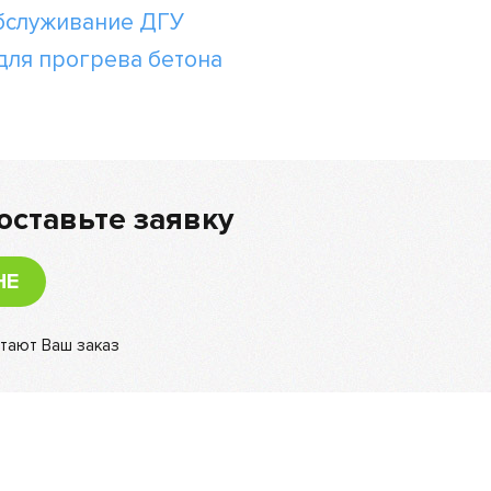
бслуживание ДГУ
для прогрева бетона
оставьте заявку
НЕ
тают Ваш заказ