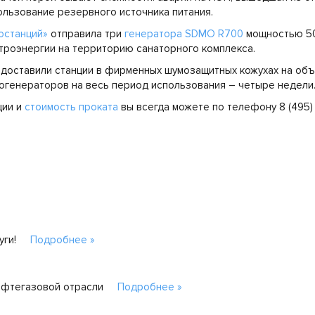
ользование резервного источника питания.
останций»
отправила три
генератора SDMO R700
мощностью 50
троэнергии на территорию санаторного комплекса.
доставили станции в фирменных шумозащитных кожухах на объ
генераторов на весь период использования – четыре недели
ции и
стоимость проката
вы всегда можете по телефону 8 (495) 
уги!
Подробнее »
ефтегазовой отрасли
Подробнее »