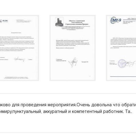
ково для проведения мероприятия.Очень довольна что обрати
миру,пунктуальный, аккуратный и компетентный работник. Та.