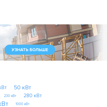
УЗНАТЬ БОЛЬШЕ
50 кВт
кВт
280 кВт
230 кВт
кВт
1000 кВт