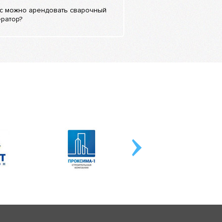
ас можно арендовать сварочный
ратор?