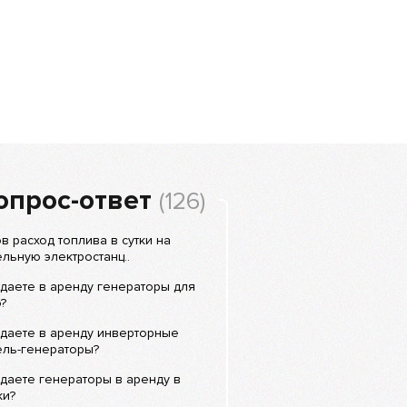
опрос-ответ
(126)
в расход топлива в сутки на
льную электростанц..
даете в аренду генераторы для
?
даете в аренду инверторные
ель-генераторы?
даете генераторы в аренду в
ки?