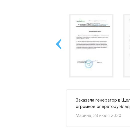
грамотный подход к
Заказала генератор в Щел
..
Подробнее »
огромное оператору Влади
Марина, 23 июля 2020
+45
-13