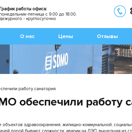
График работы офиса:
понедельник-пятница с 9:00 до 18:00,
дежурного - круглосуточно
О нас
Цены
Отзывы
спечили работу санатория
MO обеспечили работу с
 объектов здравоохранения, жилищно-коммунальной, социаль
дачей порой бывают сложности: аварии на ЛЭП, вышедшая из стр